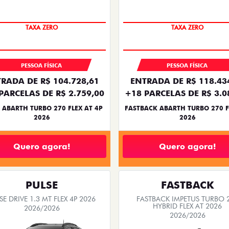
SAIA DE FIAT 0KM
SAIA DE FIAT 0KM
TAXA ZERO
TAXA ZERO
PESSOA FÍSICA
PESSOA FÍSICA
RADA DE R$ 104.728,61
ENTRADA DE R$ 118.43
PARCELAS DE R$ 2.759,00
+18 PARCELAS DE R$ 3.0
 ABARTH TURBO 270 FLEX AT 4P
FASTBACK ABARTH TURBO 270 F
2026
2026
Quero agora!
Quero agora!
PULSE
FASTBACK
SE DRIVE 1.3 MT FLEX 4P 2026
FASTBACK IMPETUS TURBO 
HYBRID FLEX AT 2026
2026/2026
2026/2026