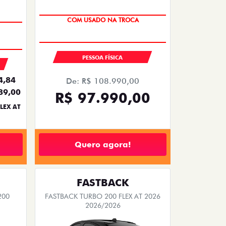
SUPER DESCONTO
COM USADO NA TROCA
PESSOA FÍSICA
4,84
De: R$ 108.990,00
89,00
R$ 97.990,00
LEX AT
Quero agora!
FASTBACK
200
FASTBACK TURBO 200 FLEX AT 2026
2026/2026