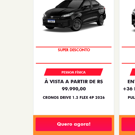
BÔNUS DE ATÉ R$ 14 MIL
SUPER DESCONTO
PESSOA FÍSICA
À VISTA A PARTIR DE R$
EN
99.990,00
+36 
CRONOS DRIVE 1.3 FLEX 4P 2026
PUL
Quero agora!