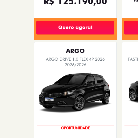
R$ 125.190,00
A
Quero agora!
ARGO
ARGO DRIVE 1.0 FLEX 4P 2026
FAST
2026/2026
OPORTUNIDADE