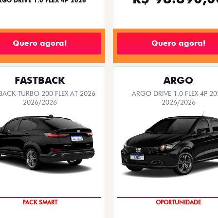
RGO DRIVE 1.0 FLEX 4P 2026
Quero agora!
Quero agora!
FASTBACK
ARGO
BACK TURBO 200 FLEX AT 2026
ARGO DRIVE 1.0 FLEX 4P 20
2026/2026
2026/2026
PACK SMART
OPORTUNIDADE