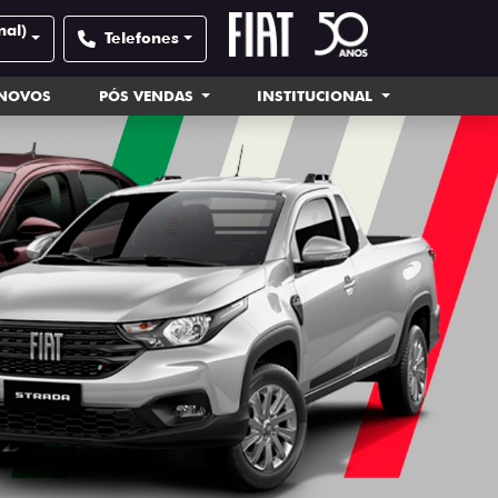
nal)
Telefones
INOVOS
PÓS VENDAS
INSTITUCIONAL