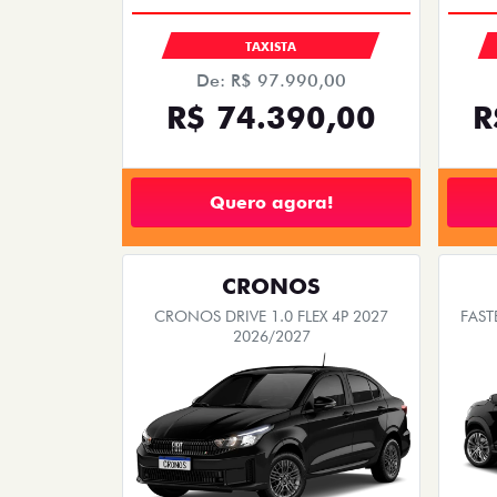
TAXISTA
De: R$ 97.990,00
R$ 74.390,00
R
Quero agora!
CRONOS
CRONOS DRIVE 1.0 FLEX 4P 2027
FAST
2026/2027