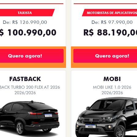
TAXISTA
MOTORISTAS DE APLICATIVO
De: R$ 126.990,00
De: R$ 97.990,00
$ 100.990,00
R$ 88.190,0
Quero agora!
Quero agora!
FASTBACK
MOBI
BACK TURBO 200 FLEX AT 2026
MOBI LIKE 1.0 2026
2026/2026
2026/2026