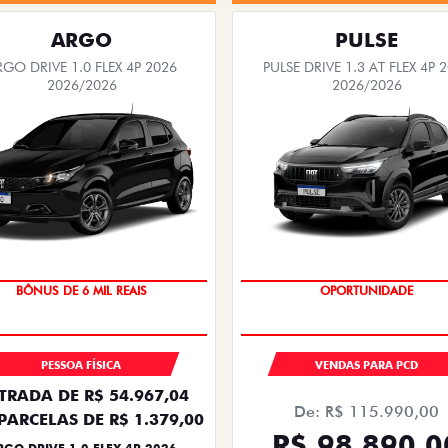
ARGO
PULSE
RGO DRIVE 1.0 FLEX 4P 2026
PULSE DRIVE 1.3 AT FLEX 4P 
2026/2026
2026/2026
TAXA ZERO
OPORTUNIDADE
BÔNUS DE 6 MIL REAIS
PESSOA FÍSICA
VENDAS PARA PCD
TRADA DE R$ 54.967,04
De: R$ 115.990,00
PARCELAS DE R$ 1.379,00
R$ 98.890,0