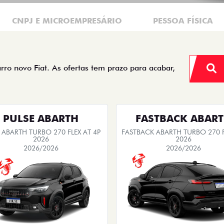
CNPJ E MICROEMPRESÁRIO
PESSOA FÍSICA
arro novo Fiat. As ofertas tem prazo para acabar,
PULSE ABARTH
FASTBACK ABAR
 ABARTH TURBO 270 FLEX AT 4P
FASTBACK ABARTH TURBO 270 F
2026
2026
2026/2026
2026/2026