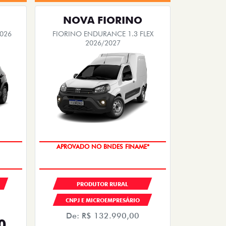
NOVA FIORINO
2026
FIORINO ENDURANCE 1.3 FLEX
2026/2027
APROVADO NO BNDES FINAME*
PRODUTOR RURAL
CNPJ E MICROEMPRESÁRIO
De: R$ 132.990,00
0