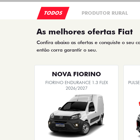
TODOS
PRODUTOR RURAL
As melhores ofertas Fiat
Confira abaixo as ofertas e conquiste o seu c
então corra garantir o seu.
NOVA FIORINO
FIORINO ENDURANCE 1.3 FLEX
PULSE
2026/2027