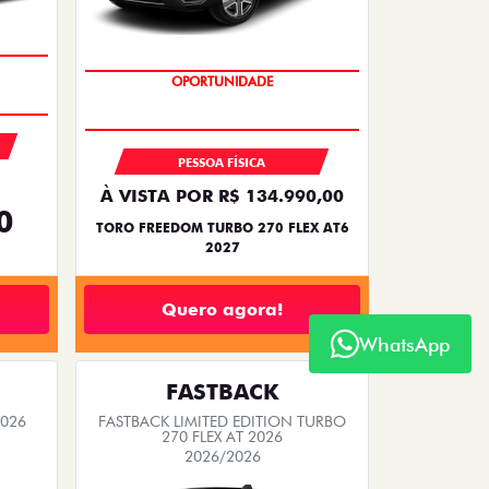
OPORTUNIDADE
SUPERVALORIZAÇÃO DO USADO
PESSOA FÍSICA
À VISTA POR R$ 134.990,00
0
TORO FREEDOM TURBO 270 FLEX AT6
2027
Quero agora!
WhatsApp
FASTBACK
2026
FASTBACK LIMITED EDITION TURBO
270 FLEX AT 2026
2026/2026