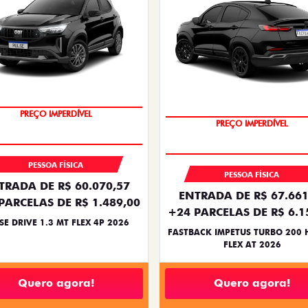
OPORTUNIDADE
PREÇO IMPERDÍVEL
PREÇO IMPERDÍVEL
OPORTUNIDADE
PESSOA FÍSICA
PESSOA FÍSICA
TRADA DE R$ 60.070,57
ENTRADA DE R$ 67.661
PARCELAS DE R$ 1.489,00
+24 PARCELAS DE R$ 6.1
SE DRIVE 1.3 MT FLEX 4P 2026
FASTBACK IMPETUS TURBO 200 
FLEX AT 2026
Quero agora!
Quero agora!