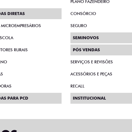
PLANO FAZENDEIRO
AS DIRETAS
CONSÓRCIO
E MICROEMPRESÁRIOS
SEGURO
SCOLA
SEMINOVOS
TORES RURAIS
PÓS VENDAS
RNO
SERVIÇOS E REVISÕES
AS
ACESSÓRIOS E PEÇAS
DORAS
RECALL
AS PARA PCD
INSTITUCIONAL