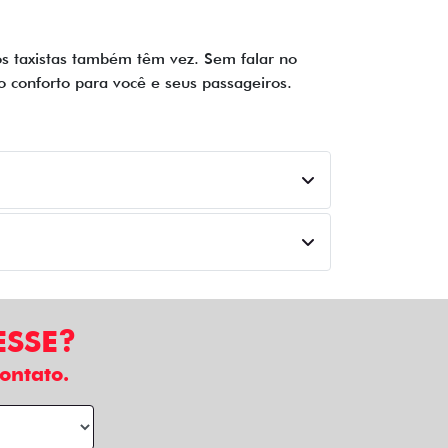
os taxistas também têm vez. Sem falar no
o conforto para você e seus passageiros.
ESSE?
ontato.