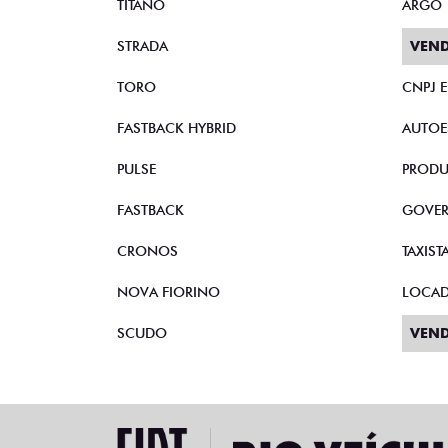
TITANO
ARGO
STRADA
VEND
TORO
CNPJ 
FASTBACK HYBRID
AUTOE
PULSE
PRODU
FASTBACK
GOVE
CRONOS
TAXIST
NOVA FIORINO
LOCA
SCUDO
VEND