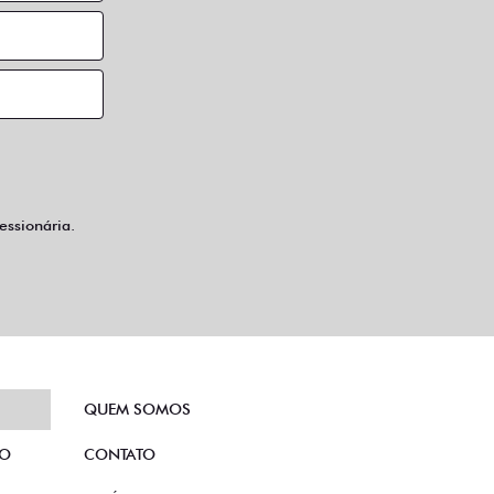
ssionária.
QUEM SOMOS
TO
CONTATO