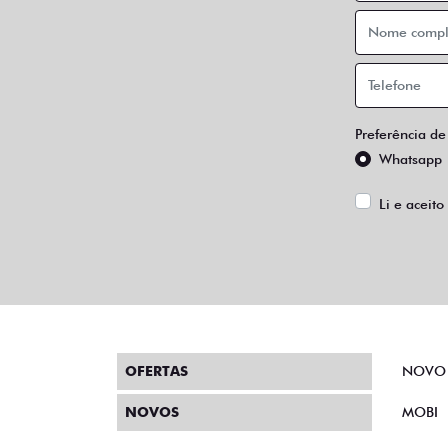
Preferência de
Whatsapp
Li e aceito
OFERTAS
NOVO
NOVOS
MOBI