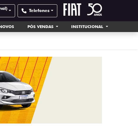
nal)
Telefones
INOVOS
PÓS VENDAS
INSTITUCIONAL