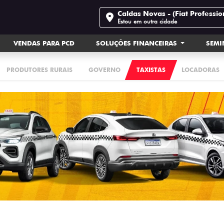
Caldas Novas - (Fiat Professio
Estou em outra cidade
VENDAS PARA PCD
SOLUÇÕES FINANCEIRAS
SEM
PRODUTORES RURAIS
GOVERNO
TAXISTAS
LOCADORAS