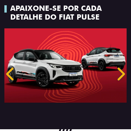
APAIXONE-SE POR CADA
DETALHE DO FIAT PULSE
Anterior
Próx