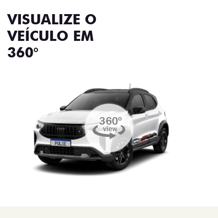
VISUALIZE O
VEÍCULO EM
360°