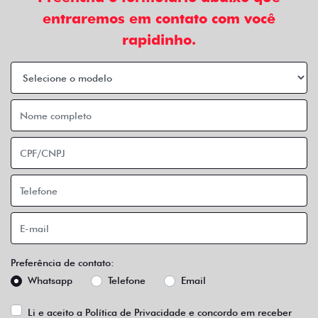
entraremos em contato com você
rapidinho.
Preferência de contato:
Whatsapp
Telefone
Email
Li e aceito a
Política de Privacidade
e concordo em receber