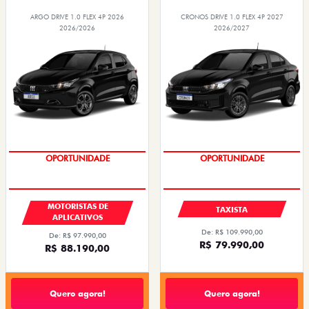
ARGO DRIVE 1.0 FLEX 4P 2026
CRONOS DRIVE 1.0 FLEX 4P 2027
2026/2026
2026/2027
OPORTUNIDADE
OPORTUNIDADE
MOTORISTAS DE
TAXISTA
APLICATIVOS
De: R$ 109.990,00
De: R$ 97.990,00
R$ 79.990,00
R$ 88.190,00
Quero agora!
Quero agora!