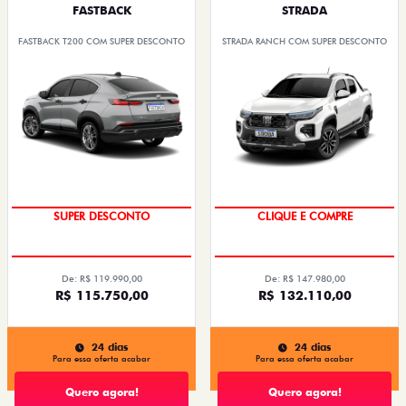
FASTBACK
STRADA
FASTBACK T200 COM SUPER DESCONTO
STRADA RANCH COM SUPER DESCONTO
OPORTUNIDADE
COM O USADO NA TROCA
SUPER DESCONTO
CLIQUE E COMPRE
De: R$ 119.990,00
De: R$ 147.980,00
R$ 115.750,00
R$ 132.110,00
24 dias
24 dias
Para essa oferta acabar
Para essa oferta acabar
Quero agora!
Quero agora!