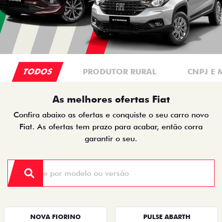
TODOS
PRODUTOR RURAL
CNPJ E 
As melhores ofertas Fiat
Confira abaixo as ofertas e conquiste o seu carro novo
Fiat. As ofertas tem prazo para acabar, então corra
garantir o seu.
NOVA FIORINO
PULSE ABARTH