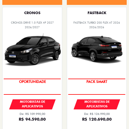
CRONOS
FASTBACK
CRONOS DRIVE 1.0 FLEX 4P 2027
FASTBACK TURBO 200 FLEX AT 2026
2026/2027
2026/2026
OPORTUNIDADE
PACK SMART
MOTORISTAS DE
MOTORISTAS DE
APLICATIVOS
APLICATIVOS
De: R$ 109.990,00
De: R$ 126.990,00
R$ 94.590,00
R$ 120.690,00