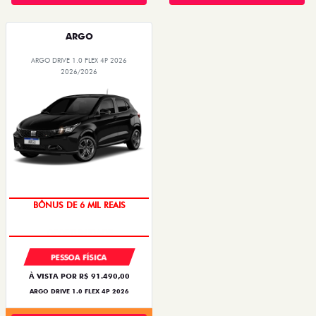
ARGO
ARGO DRIVE 1.0 FLEX 4P 2026
2026/2026
TAXA ZERO
BÔNUS DE 6 MIL REAIS
PESSOA FÍSICA
À VISTA POR R$ 91.490,00
ARGO DRIVE 1.0 FLEX 4P 2026