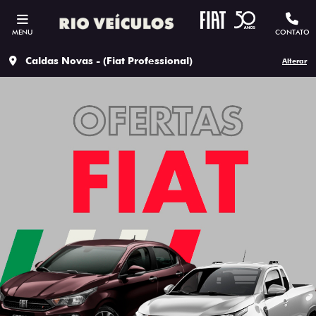
MENU
CONTATO
Caldas Novas - (Fiat Professional)
Alterar