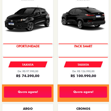
OPORTUNIDADE
PACK SMART
TAXISTA
TAXISTA
De: R$ 97.990,00
De: R$ 126.990,00
R$ 74.390,00
R$ 100.990,00
Quero agora!
Quero agora!
ARGO
CRONOS