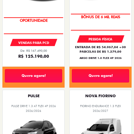
TAXA ZERO
BÔNUS DE 6 MIL REAIS
OPORTUNIDADE
PESSOA FÍSICA
VENDAS PARA PCD
ENTRADA DE R$ 54.967,04 +30
De: R$ 167.490,00
PARCELAS DE R$ 1.379,00
R$ 125.190,00
ARGO DRIVE 1.0 FLEX 4P 2026
Quero agora!
Quero agora!
PULSE
NOVA FIORINO
PULSE DRIVE 1.3 AT FLEX 4P 2026
FIORINO ENDURANCE 1.3 FLEX
2026/2026
2026/2027