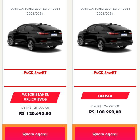
FASTBACK TURBO 200 FLEX AT 2026
FASTBACK TURBO 200 FLEX AT 2026
2026/2026
2026/2026
PACK SMART
PACK SMART
MOTORISTAS DE
TAXISTA
APLICATIVOS
De: R$ 126.990,00
De: R$ 126.990,00
R$ 100.990,00
R$ 120.690,00
Quero agora!
Quero agora!