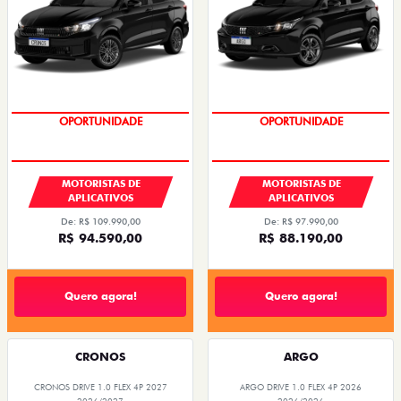
OPORTUNIDADE
OPORTUNIDADE
MOTORISTAS DE
MOTORISTAS DE
APLICATIVOS
APLICATIVOS
De: R$ 109.990,00
De: R$ 97.990,00
R$ 94.590,00
R$ 88.190,00
Quero agora!
Quero agora!
CRONOS
ARGO
CRONOS DRIVE 1.0 FLEX 4P 2027
ARGO DRIVE 1.0 FLEX 4P 2026