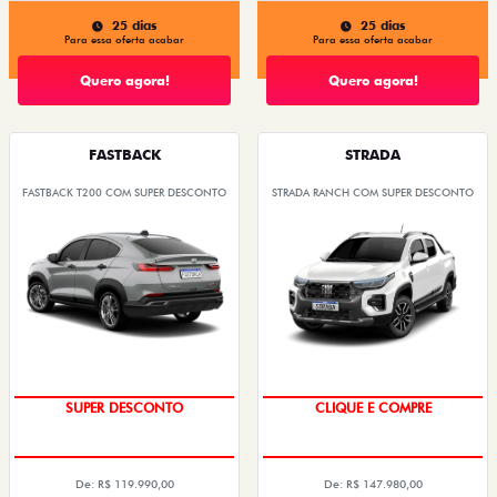
25 dias
25 dias
Para essa oferta acabar
Para essa oferta acabar
Quero agora!
Quero agora!
FASTBACK
STRADA
FASTBACK T200 COM SUPER DESCONTO
STRADA RANCH COM SUPER DESCONTO
SUPER DESCONTO
CLIQUE E COMPRE
De: R$ 119.990,00
De: R$ 147.980,00