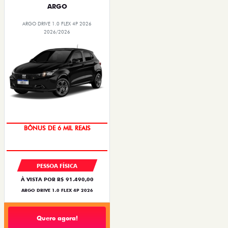
ARGO
ARGO DRIVE 1.0 FLEX 4P 2026
2026/2026
BÔNUS DE 6 MIL REAIS
PESSOA FÍSICA
À VISTA POR R$ 91.490,00
ARGO DRIVE 1.0 FLEX 4P 2026
Quero agora!