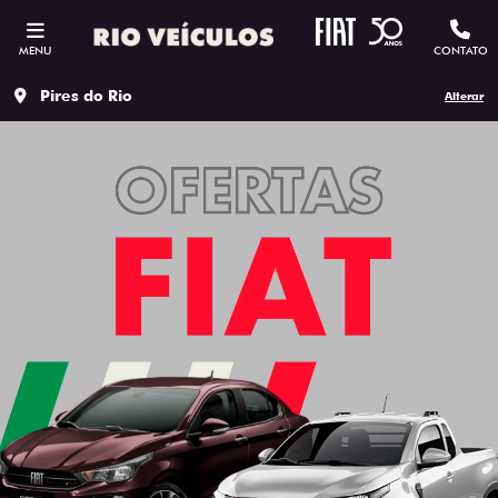
MENU
CONTATO
Pires do Rio
Alterar