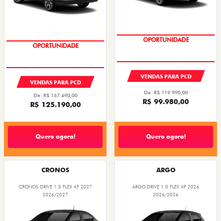
OPORTUNIDADE
OPORTUNIDADE
VENDAS PARA PCD
VENDAS PARA PCD
De: R$ 119.990,00
De: R$ 167.490,00
R$ 99.980,00
R$ 125.190,00
Quero agora!
Quero agora!
CRONOS
ARGO
CRONOS DRIVE 1.0 FLEX 4P 2027
ARGO DRIVE 1.0 FLEX 4P 2026
2026/2027
2026/2026