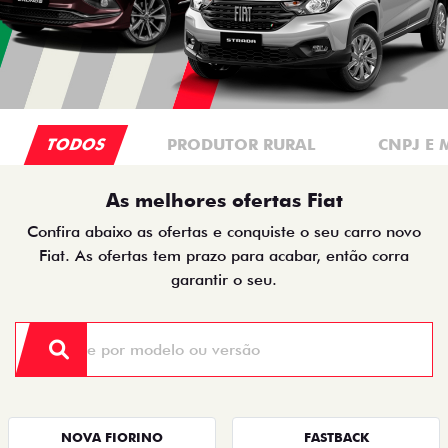
TODOS
PRODUTOR RURAL
CNPJ E 
As melhores ofertas Fiat
Confira abaixo as ofertas e conquiste o seu carro novo
Fiat. As ofertas tem prazo para acabar, então corra
garantir o seu.
NOVA FIORINO
FASTBACK