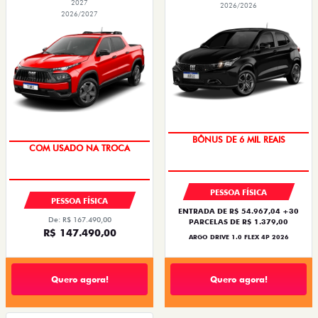
2027
2026/2026
2026/2027
BÔNUS DE 6 MIL REAIS
COM USADO NA TROCA
PESSOA FÍSICA
PESSOA FÍSICA
ENTRADA DE R$ 54.967,04 +30
De: R$ 167.490,00
PARCELAS DE R$ 1.379,00
R$ 147.490,00
ARGO DRIVE 1.0 FLEX 4P 2026
Quero agora!
Quero agora!