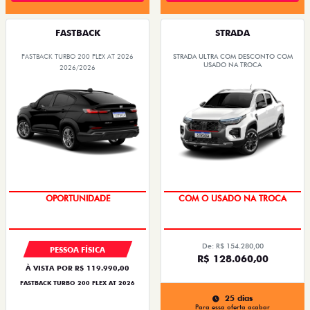
FASTBACK
STRADA
FASTBACK TURBO 200 FLEX AT 2026
STRADA ULTRA COM DESCONTO COM
USADO NA TROCA
2026/2026
OPORTUNIDADE
COM O USADO NA TROCA
De: R$ 154.280,00
PESSOA FÍSICA
R$ 128.060,00
À VISTA POR R$ 119.990,00
FASTBACK TURBO 200 FLEX AT 2026
25 dias
Para essa oferta acabar