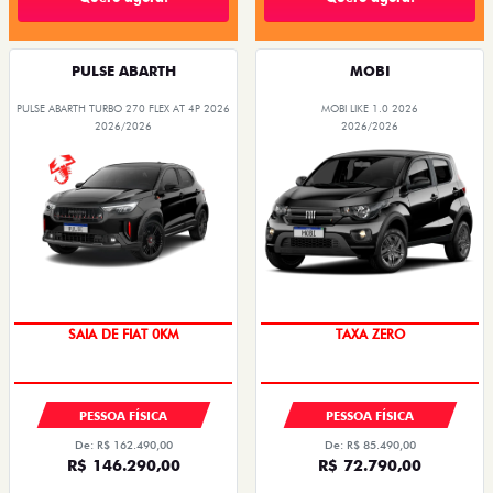
PULSE ABARTH
MOBI
PULSE ABARTH TURBO 270 FLEX AT 4P 2026
MOBI LIKE 1.0 2026
2026/2026
2026/2026
SAIA DE FIAT 0KM
TAXA ZERO
PESSOA FÍSICA
PESSOA FÍSICA
De: R$ 162.490,00
De: R$ 85.490,00
R$ 146.290,00
R$ 72.790,00