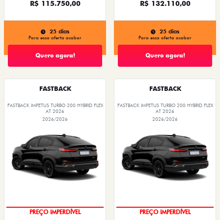
R$ 115.750,00
R$ 132.110,00
25 dias
25 dias
Para essa oferta acabar
Para essa oferta acabar
Quero agora!
Quero agora!
FASTBACK
FASTBACK
FASTBACK IMPETUS TURBO 200 HYBRID FLEX
FASTBACK IMPETUS TURBO 200 HYBRID FLEX
AT 2026
AT 2026
2026/2026
2026/2026
PREÇO IMPERDÍVEL
PREÇO IMPERDÍVEL