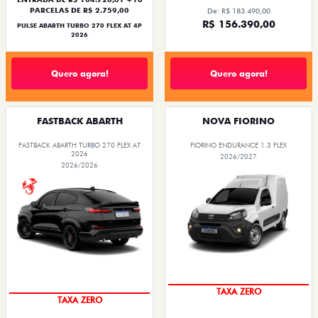
PARCELAS DE R$ 2.759,00
De: R$ 183.490,00
R$ 156.390,00
PULSE ABARTH TURBO 270 FLEX AT 4P
2026
Quero agora!
Quero agora!
FASTBACK ABARTH
NOVA FIORINO
FASTBACK ABARTH TURBO 270 FLEX AT
FIORINO ENDURANCE 1.3 FLEX
2026
2026/2027
2026/2026
TAXA ZERO
TAXA ZERO