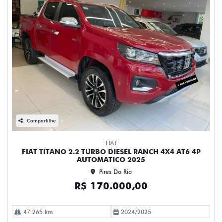
Compartilhe
FIAT
FIAT TITANO 2.2 TURBO DIESEL RANCH 4X4 AT6 4P
AUTOMATICO 2025
Pires Do Rio
R$ 170.000,00
47.265 km
2024/2025