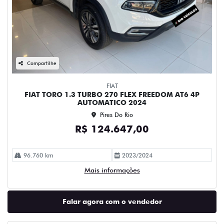
Compartilhe
FIAT
FIAT TORO 1.3 TURBO 270 FLEX FREEDOM AT6 4P
AUTOMATICO 2024
Pires Do Rio
R$ 124.647,00
96.760 km
2023/2024
Mais informações
Falar agora com o vendedor