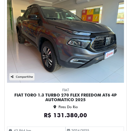
Compartilhe
FIAT
FIAT TORO 1.3 TURBO 270 FLEX FREEDOM AT6 4P
AUTOMATICO 2025
Pires Do Rio
R$ 131.380,00
43.964 km
2024/2025