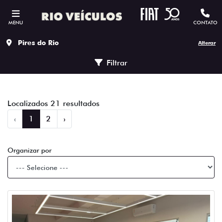
MENU
CONTATO
Pires do Rio
Alterar
Filtrar
Localizados 21 resultados
‹
1
2
›
Organizar por