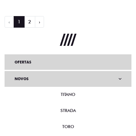
‹
1
2
›
OFERTAS
NOVOS
TITANO
STRADA
TORO