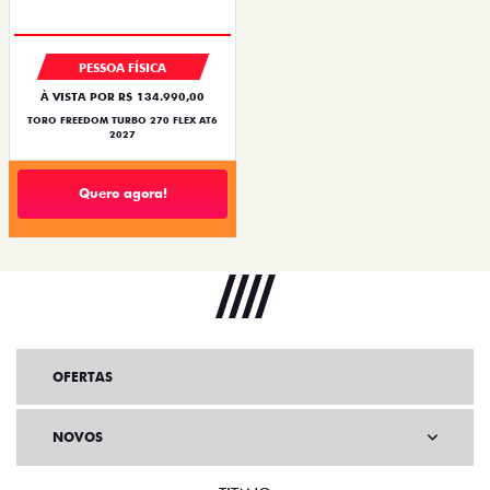
SUPERVALORIZAÇÃO DO USADO
PESSOA FÍSICA
À VISTA POR R$ 134.990,00
TORO FREEDOM TURBO 270 FLEX AT6
2027
Quero agora!
OFERTAS
NOVOS