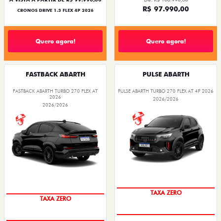
R$ 97.990,00
CRONOS DRIVE 1.3 FLEX 4P 2026
Quero agora!
Quero agora!
FASTBACK ABARTH
PULSE ABARTH
FASTBACK ABARTH TURBO 270 FLEX AT
PULSE ABARTH TURBO 270 FLEX AT 4P 2026
2026
2026/2026
2026/2026
SAIA DE FIAT 0KM
SAIA DE FIAT 0KM
TAXA ZERO
TAXA ZERO