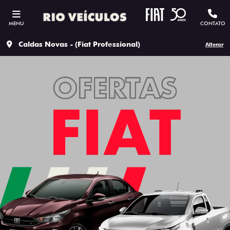
MENU
CONTATO
Caldas Novas - (Fiat Professional)
Alterar