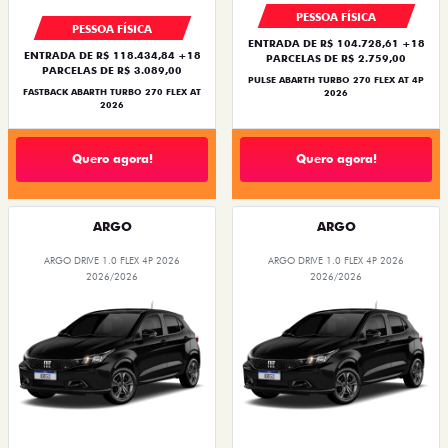
PESSOA FÍSICA
PESSOA FÍSICA
ENTRADA DE R$ 104.728,61 +18
ENTRADA DE R$ 118.434,84 +18
PARCELAS DE R$ 2.759,00
PARCELAS DE R$ 3.089,00
PULSE ABARTH TURBO 270 FLEX AT 4P
FASTBACK ABARTH TURBO 270 FLEX AT
2026
2026
Quero agora!
Quero agora!
ARGO
ARGO
ARGO DRIVE 1.0 FLEX 4P 2026
ARGO DRIVE 1.0 FLEX 4P 2026
2026/2026
2026/2026
TAXA ZERO
TAXA ZERO