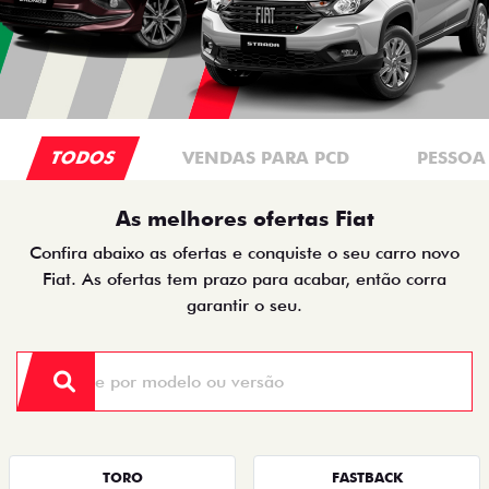
TODOS
VENDAS PARA PCD
PESSOA 
As melhores ofertas Fiat
Confira abaixo as ofertas e conquiste o seu carro novo
Fiat. As ofertas tem prazo para acabar, então corra
garantir o seu.
TORO
FASTBACK