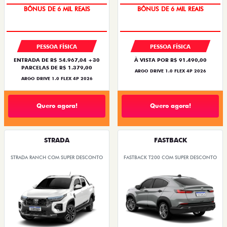
BÔNUS DE 6 MIL REAIS
BÔNUS DE 6 MIL REAIS
PESSOA FÍSICA
PESSOA FÍSICA
ENTRADA DE R$ 54.967,04 +30
À VISTA POR R$ 91.490,00
PARCELAS DE R$ 1.379,00
ARGO DRIVE 1.0 FLEX 4P 2026
ARGO DRIVE 1.0 FLEX 4P 2026
Quero agora!
Quero agora!
STRADA
FASTBACK
STRADA RANCH COM SUPER DESCONTO
FASTBACK T200 COM SUPER DESCONTO