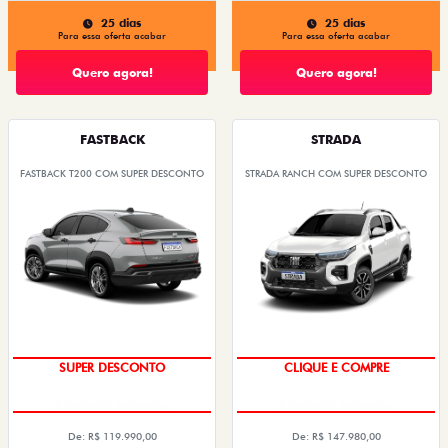
25 dias
25 dias
Para essa oferta acabar
Para essa oferta acabar
Quero agora!
Quero agora!
FASTBACK
STRADA
FASTBACK T200 COM SUPER DESCONTO
STRADA RANCH COM SUPER DESCONTO
SUPER DESCONTO
CLIQUE E COMPRE
De: R$ 119.990,00
De: R$ 147.980,00