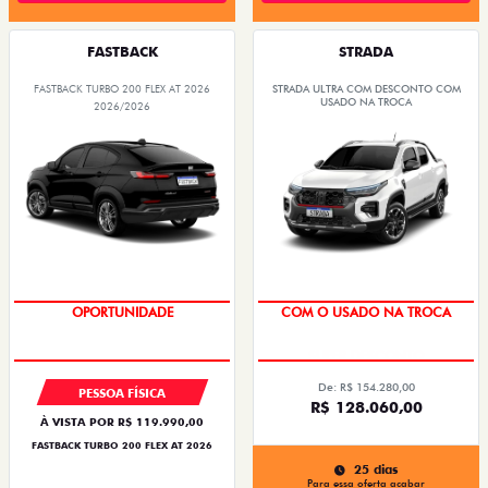
FASTBACK
STRADA
FASTBACK TURBO 200 FLEX AT 2026
STRADA ULTRA COM DESCONTO COM
USADO NA TROCA
2026/2026
OPORTUNIDADE
COM O USADO NA TROCA
De: R$ 154.280,00
PESSOA FÍSICA
R$ 128.060,00
À VISTA POR R$ 119.990,00
FASTBACK TURBO 200 FLEX AT 2026
25 dias
Para essa oferta acabar