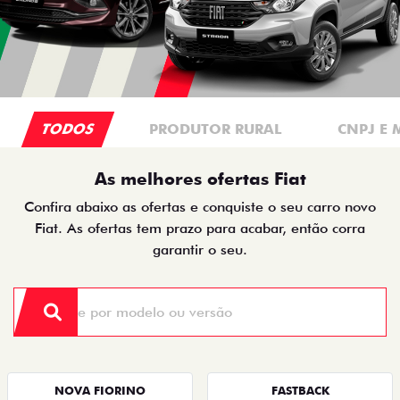
TODOS
PRODUTOR RURAL
CNPJ E 
As melhores ofertas Fiat
Confira abaixo as ofertas e conquiste o seu carro novo
Fiat. As ofertas tem prazo para acabar, então corra
garantir o seu.
NOVA FIORINO
FASTBACK