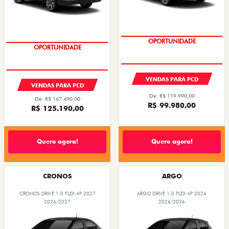
OPORTUNIDADE
OPORTUNIDADE
VENDAS PARA PCD
VENDAS PARA PCD
De: R$ 119.990,00
De: R$ 167.490,00
R$ 99.980,00
R$ 125.190,00
Quero agora!
Quero agora!
CRONOS
ARGO
CRONOS DRIVE 1.0 FLEX 4P 2027
ARGO DRIVE 1.0 FLEX 4P 2026
2026/2027
2026/2026