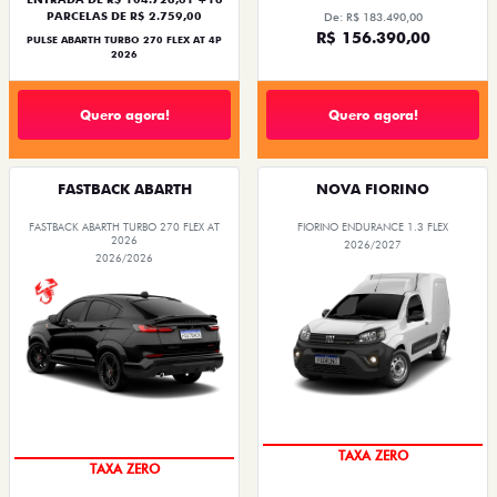
PARCELAS DE R$ 2.759,00
De: R$ 183.490,00
R$ 156.390,00
PULSE ABARTH TURBO 270 FLEX AT 4P
2026
Quero agora!
Quero agora!
FASTBACK ABARTH
NOVA FIORINO
FASTBACK ABARTH TURBO 270 FLEX AT
FIORINO ENDURANCE 1.3 FLEX
2026
2026/2027
2026/2026
TAXA ZERO
TAXA ZERO