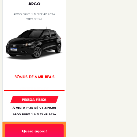
ARGO
ARGO DRIVE 1.0 FLEX 4P 2026
2026/2026
BÔNUS DE 6 MIL REAIS
PESSOA FÍSICA
À VISTA POR R$ 91.490,00
ARGO DRIVE 1.0 FLEX 4P 2026
Quero agora!