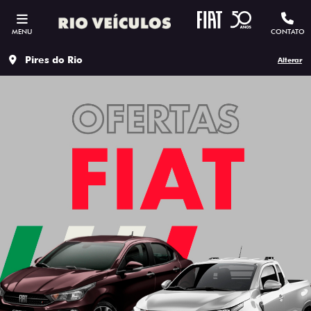
MENU
CONTATO
Pires do Rio
Alterar