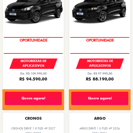
OPORTUNIDADE
OPORTUNIDADE
MOTORISTAS DE
MOTORISTAS DE
APLICATIVOS
APLICATIVOS
De: R$ 109.990,00
De: R$ 97.990,00
R$ 94.590,00
R$ 88.190,00
Quero agora!
Quero agora!
CRONOS
ARGO
CRONOS DRIVE 1.0 FLEX 4P 2027
ARGO DRIVE 1.0 FLEX 4P 2026