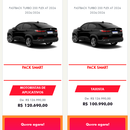
FASTBACK TURBO 200 FLEX AT 2026
FASTBACK TURBO 200 FLEX AT 2026
2026/2026
2026/2026
PACK SMART
PACK SMART
MOTORISTAS DE
TAXISTA
APLICATIVOS
De: R$ 126.990,00
De: R$ 126.990,00
R$ 100.990,00
R$ 120.690,00
Quero agora!
Quero agora!