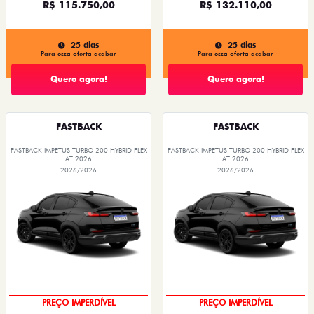
R$ 115.750,00
R$ 132.110,00
25 dias
25 dias
Para essa oferta acabar
Para essa oferta acabar
Quero agora!
Quero agora!
FASTBACK
FASTBACK
FASTBACK IMPETUS TURBO 200 HYBRID FLEX
FASTBACK IMPETUS TURBO 200 HYBRID FLEX
AT 2026
AT 2026
2026/2026
2026/2026
PREÇO IMPERDÍVEL
PREÇO IMPERDÍVEL