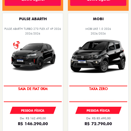
PULSE ABARTH
MOBI
PULSE ABARTH TURBO 270 FLEX AT 4P 2026
MOBI LIKE 1.0 2026
2026/2026
2026/2026
SAIA DE FIAT 0KM
TAXA ZERO
PESSOA FÍSICA
PESSOA FÍSICA
De: R$ 162.490,00
De: R$ 85.490,00
R$ 146.290,00
R$ 72.790,00