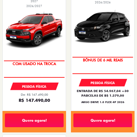
2027
2026/2026
2026/2027
BÔNUS DE 6 MIL REAIS
COM USADO NA TROCA
PESSOA FÍSICA
PESSOA FÍSICA
ENTRADA DE R$ 54.967,04 +30
De: R$ 167.490,00
PARCELAS DE R$ 1.379,00
R$ 147.490,00
ARGO DRIVE 1.0 FLEX 4P 2026
Quero agora!
Quero agora!