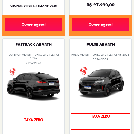
R$ 97.990,00
CRONOS DRIVE 1.3 FLEX 4P 2026
Quero agora!
Quero agora!
FASTBACK ABARTH
PULSE ABARTH
FASTBACK ABARTH TURBO 270 FLEX AT
PULSE ABARTH TURBO 270 FLEX AT 4P 2026
2026
2026/2026
2026/2026
SAIA DE FIAT 0KM
SAIA DE FIAT 0KM
TAXA ZERO
TAXA ZERO