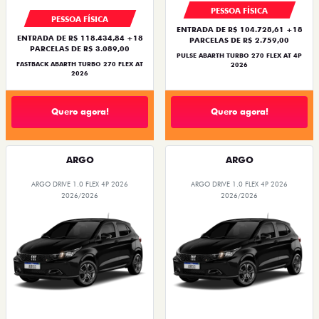
PESSOA FÍSICA
PESSOA FÍSICA
ENTRADA DE R$ 104.728,61 +18
ENTRADA DE R$ 118.434,84 +18
PARCELAS DE R$ 2.759,00
PARCELAS DE R$ 3.089,00
PULSE ABARTH TURBO 270 FLEX AT 4P
FASTBACK ABARTH TURBO 270 FLEX AT
2026
2026
Quero agora!
Quero agora!
ARGO
ARGO
ARGO DRIVE 1.0 FLEX 4P 2026
ARGO DRIVE 1.0 FLEX 4P 2026
2026/2026
2026/2026