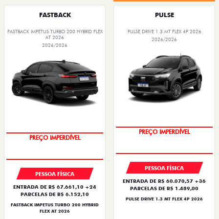
FASTBACK
PULSE
FASTBACK IMPETUS TURBO 200 HYBRID FLEX
PULSE DRIVE 1.3 MT FLEX 4P 2026
AT 2026
2026/2026
2026/2026
OPORTUNIDADE
OPORTUNIDADE
PREÇO IMPERDÍVEL
PREÇO IMPERDÍVEL
PESSOA FÍSICA
PESSOA FÍSICA
ENTRADA DE R$ 60.070,57 +36
ENTRADA DE R$ 67.661,10 +24
PARCELAS DE R$ 1.489,00
PARCELAS DE R$ 6.152,10
PULSE DRIVE 1.3 MT FLEX 4P 2026
FASTBACK IMPETUS TURBO 200 HYBRID
FLEX AT 2026