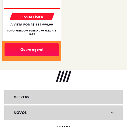
OPORTUNIDADE
PESSOA FÍSICA
À VISTA POR R$ 134.990,00
TORO FREEDOM TURBO 270 FLEX AT6
2027
Quero agora!
OFERTAS
NOVOS