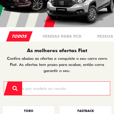
TODOS
VENDAS PARA PCD
PESSOA 
As melhores ofertas Fiat
Confira abaixo as ofertas e conquiste o seu carro novo
Fiat. As ofertas tem prazo para acabar, então corra
garantir o seu.
TORO
FASTBACK