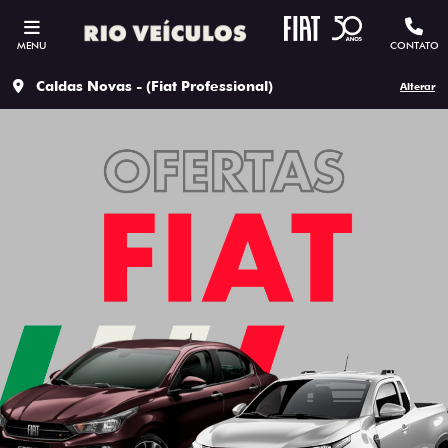
MENU
CONTATO
Caldas Novas - (Fiat Professional)
Alterar