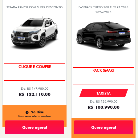
STRADA RANCH COM SUPER DESCONTO
FASTBACK TURBO 200 FLEX AT 2026
2026/2026
CLIQUE E COMPRE
PACK SMART
De: R$ 147.980,00
TAXISTA
R$ 132.110,00
De: R$ 126.990,00
R$ 100.990,00
26 dias
Para essa oferta acabar
Quero agora!
Quero agora!