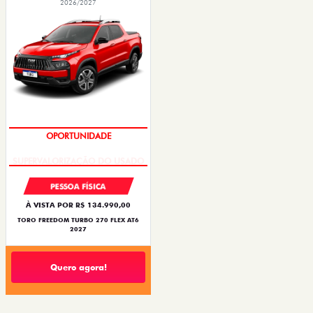
2026/2027
OPORTUNIDADE
PESSOA FÍSICA
À VISTA POR R$ 134.990,00
TORO FREEDOM TURBO 270 FLEX AT6
2027
Quero agora!