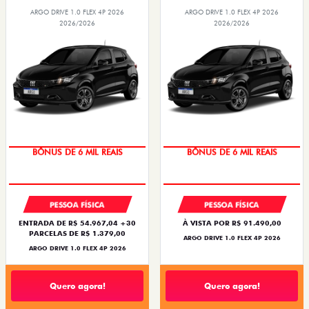
ARGO DRIVE 1.0 FLEX 4P 2026
ARGO DRIVE 1.0 FLEX 4P 2026
2026/2026
2026/2026
BÔNUS DE 6 MIL REAIS
BÔNUS DE 6 MIL REAIS
PESSOA FÍSICA
PESSOA FÍSICA
ENTRADA DE R$ 54.967,04 +30
À VISTA POR R$ 91.490,00
PARCELAS DE R$ 1.379,00
ARGO DRIVE 1.0 FLEX 4P 2026
ARGO DRIVE 1.0 FLEX 4P 2026
Quero agora!
Quero agora!