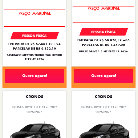
PREÇO IMPERDÍVEL
PREÇO IMPERDÍVEL
PESSOA FÍSICA
PESSOA FÍSICA
ENTRADA DE R$ 60.070,57 +36
ENTRADA DE R$ 67.661,10 +24
PARCELAS DE R$ 1.489,00
PARCELAS DE R$ 6.152,10
PULSE DRIVE 1.3 MT FLEX 4P 2026
FASTBACK IMPETUS TURBO 200 HYBRID
FLEX AT 2026
Quero agora!
Quero agora!
CRONOS
CRONOS
CRONOS DRIVE 1.3 FLEX 4P 2026
CRONOS DRIVE 1.0 FLEX 4P 2026
2025/2026
2025/2026