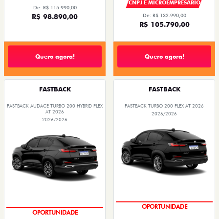
CNPJ E MICROEMPRESÁRIO
De: R$ 115.990,00
R$ 98.890,00
De: R$ 132.990,00
R$ 105.790,00
Quero agora!
Quero agora!
FASTBACK
FASTBACK
FASTBACK AUDACE TURBO 200 HYBRID FLEX
FASTBACK TURBO 200 FLEX AT 2026
AT 2026
2026/2026
2026/2026
OPORTUNIDADE
OPORTUNIDADE