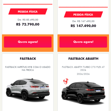
PESSOA FÍSICA
PESSOA FÍSICA
De: R$ 85.490,00
De: R$ 167.490,00
R$ 72.790,00
R$ 147.490,00
Quero agora!
Quero agora!
FASTBACK
FASTBACK ABARTH
FASTBACK IMPETUS HYB COM O USADO
FASTBACK ABARTH TURBO 270 FLEX AT
NA TROCA
2026
2026/2026