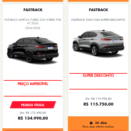
FASTBACK
FASTBACK
FASTBACK IMPETUS TURBO 200 HYBRID FLEX
FASTBACK T200 COM SUPER DESCONTO
AT 2026
2026/2026
SUPER DESCONTO
PREÇO IMPERDÍVEL
De: R$ 119.990,00
R$ 115.750,00
PESSOA FÍSICA
De: R$ 173.490,00
R$ 134.990,00
26 dias
Para essa oferta acabar