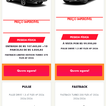
PREÇO IMPERDÍVEL
PREÇO IMPERDÍVEL
PESSOA FÍSICA
PESSOA FÍSICA
À VISTA POR R$ 99.990,00
ENTRADA DE R$ 107.443,00 +18
PULSE DRIVE 1.3 MT FLEX 4P 2026
PARCELAS DE R$ 2.820,83
FASTBACK LIMITED EDITION TURBO 270
FLEX AT 2026
Quero agora!
Quero agora!
PULSE
FASTBACK
PULSE DRIVE 1.3 AT FLEX 4P 2026
FASTBACK TURBO 200 FLEX AT 2026
2026/2026
2026/2026