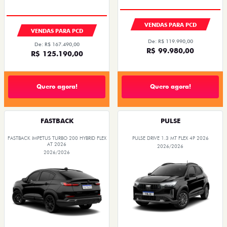
VENDAS PARA PCD
VENDAS PARA PCD
De: R$ 119.990,00
De: R$ 167.490,00
R$ 99.980,00
R$ 125.190,00
Quero agora!
Quero agora!
FASTBACK
PULSE
FASTBACK IMPETUS TURBO 200 HYBRID FLEX
PULSE DRIVE 1.3 MT FLEX 4P 2026
AT 2026
2026/2026
2026/2026