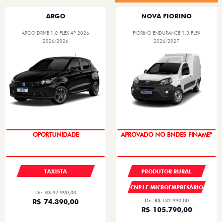
ARGO
NOVA FIORINO
ARGO DRIVE 1.0 FLEX 4P 2026
FIORINO ENDURANCE 1.3 FLEX
2026/2026
2026/2027
OPORTUNIDADE
APROVADO NO BNDES FINAME*
TAXISTA
PRODUTOR RURAL
CNPJ E MICROEMPRESÁRIO
De: R$ 97.990,00
R$ 74.390,00
De: R$ 132.990,00
R$ 105.790,00