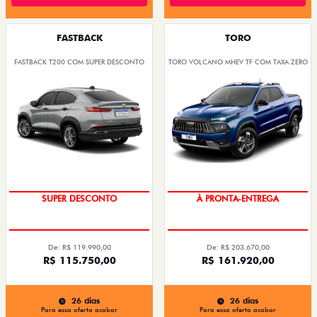
FASTBACK
TORO
FASTBACK T200 COM SUPER DESCONTO
TORO VOLCANO MHEV TF COM TAXA ZERO
OPORTUNIDADE
DESCONTO COM O USADO NA
TROCA
SUPER DESCONTO
À PRONTA-ENTREGA
De: R$ 119.990,00
De: R$ 203.670,00
R$ 115.750,00
R$ 161.920,00
26 dias
26 dias
Para essa oferta acabar
Para essa oferta acabar