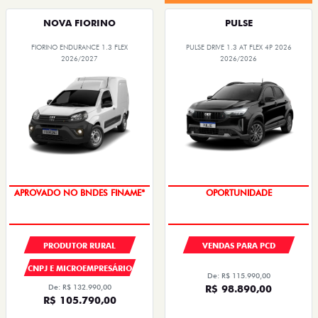
NOVA FIORINO
PULSE
FIORINO ENDURANCE 1.3 FLEX
PULSE DRIVE 1.3 AT FLEX 4P 2026
2026/2027
2026/2026
APROVADO NO BNDES FINAME*
OPORTUNIDADE
PRODUTOR RURAL
VENDAS PARA PCD
CNPJ E MICROEMPRESÁRIO
De: R$ 115.990,00
De: R$ 132.990,00
R$ 98.890,00
R$ 105.790,00