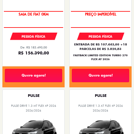
COM USADO NA TROCA
SAIA DE FIAT 0KM
PREÇO IMPERDÍVEL
PESSOA FÍSICA
PESSOA FÍSICA
ENTRADA DE R$ 107.443,00 +18
De: R$ 183.490,00
PARCELAS DE R$ 2.820,83
R$ 156.390,00
FASTBACK LIMITED EDITION TURBO 270
FLEX AT 2026
Quero agora!
Quero agora!
PULSE
PULSE
PULSE DRIVE 1.3 MT FLEX 4P 2026
PULSE DRIVE 1.3 AT FLEX 4P 2026
2026/2026
2026/2026