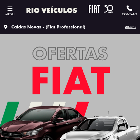
MENU
CONTATO
Caldas Novas - (Fiat Professional)
Alterar