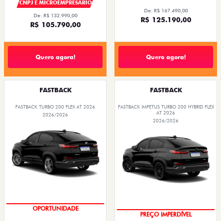
CNPJ E MICROEMPRESÁRIO
De: R$ 167.490,00
De: R$ 132.990,00
R$ 125.190,00
R$ 105.790,00
Quero agora!
Quero agora!
FASTBACK
FASTBACK
FASTBACK TURBO 200 FLEX AT 2026
FASTBACK IMPETUS TURBO 200 HYBRID FLEX
AT 2026
2026/2026
2026/2026
OPORTUNIDADE
PREÇO IMPERDÍVEL