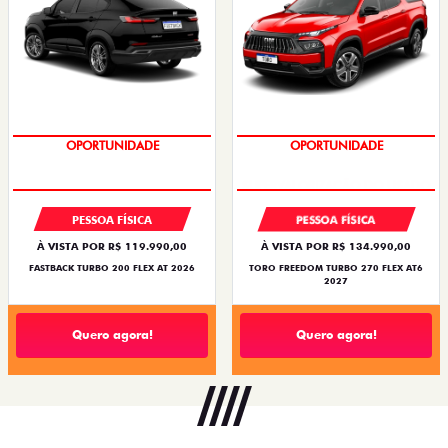
OPORTUNIDADE
OPORTUNIDADE
PESSOA FÍSICA
PESSOA FÍSICA
À VISTA POR R$ 119.990,00
À VISTA POR R$ 134.990,00
FASTBACK TURBO 200 FLEX AT 2026
TORO FREEDOM TURBO 270 FLEX AT6
2027
Quero agora!
Quero agora!