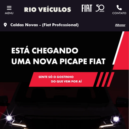
MENU
CONTATO
Caldas Novas - (Fiat Professional)
Alterar