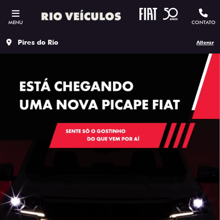
MENU
CONTATO
Pires do Rio
Alterar