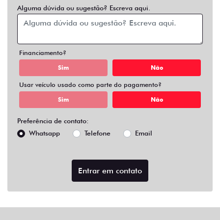
Alguma dúvida ou sugestão? Escreva aqui.
Financiamento?
Sim
Não
Usar veículo usado como parte do pagamento?
Sim
Não
Preferência de contato:
Whatsapp
Telefone
Email
Entrar em contato