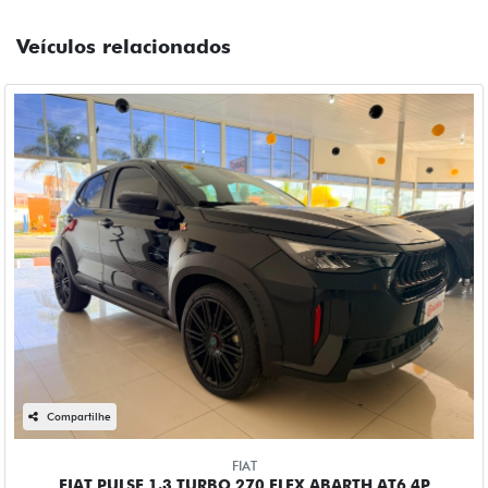
Veículos relacionados
Compartilhe
FIAT
FIAT PULSE 1.3 TURBO 270 FLEX ABARTH AT6 4P