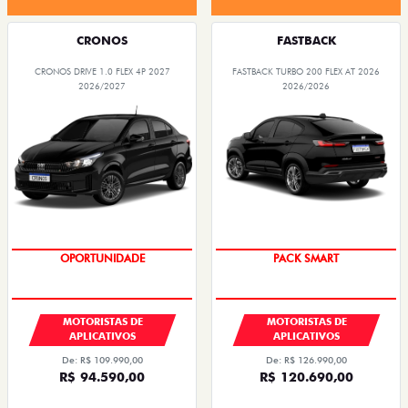
CRONOS
FASTBACK
CRONOS DRIVE 1.0 FLEX 4P 2027
FASTBACK TURBO 200 FLEX AT 2026
2026/2027
2026/2026
OPORTUNIDADE
PACK SMART
MOTORISTAS DE
MOTORISTAS DE
APLICATIVOS
APLICATIVOS
De: R$ 109.990,00
De: R$ 126.990,00
R$ 94.590,00
R$ 120.690,00