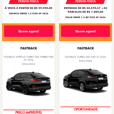
PESSOA FÍSICA
PESSOA FÍSICA
À VISTA A PARTIR DE R$ 99.990,00
ENTRADA DE R$ 60.070,57 +36
PARCELAS DE R$ 1.489,00
CRONOS DRIVE 1.3 FLEX 4P 2026
PULSE DRIVE 1.3 MT FLEX 4P 2026
Quero agora!
Quero agora!
FASTBACK
FASTBACK
FASTBACK IMPETUS TURBO 200 HYBRID FLEX
FASTBACK TURBO 200 FLEX AT 2026
AT 2026
2026/2026
2026/2026
OPORTUNIDADE
OPORTUNIDADE