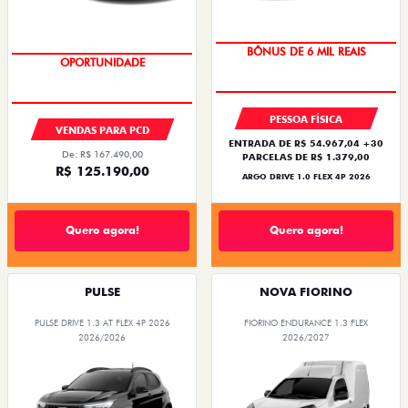
TAXA ZERO
OPORTUNIDADE
PESSOA FÍSICA
VENDAS PARA PCD
ENTRADA DE R$ 54.967,04 +30
De: R$ 167.490,00
PARCELAS DE R$ 1.379,00
R$ 125.190,00
ARGO DRIVE 1.0 FLEX 4P 2026
Quero agora!
Quero agora!
PULSE
NOVA FIORINO
PULSE DRIVE 1.3 AT FLEX 4P 2026
FIORINO ENDURANCE 1.3 FLEX
2026/2026
2026/2027