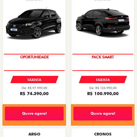
OPORTUNIDADE
PACK SMART
TAXISTA
TAXISTA
De: R$ 97.990,00
De: R$ 126.990,00
R$ 74.390,00
R$ 100.990,00
Quero agora!
Quero agora!
ARGO
CRONOS