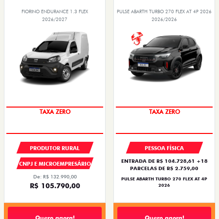
FIORINO ENDURANCE 1.3 FLEX
PULSE ABARTH TURBO 270 FLEX AT 4P 2026
2026/2027
2026/2026
TAXA ZERO
SAIA DE FIAT 0KM
PRODUTOR RURAL
PESSOA FÍSICA
ENTRADA DE R$ 104.728,61 +18
CNPJ E MICROEMPRESÁRIO
PARCELAS DE R$ 2.759,00
De: R$ 132.990,00
PULSE ABARTH TURBO 270 FLEX AT 4P
R$ 105.790,00
2026
Quero agora!
Quero agora!