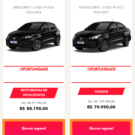
ARGO DRIVE 1.0 FLEX 4P 2026
CRONOS DRIVE 1.0 FLEX 4P 2027
2026/2026
2026/2027
OPORTUNIDADE
OPORTUNIDADE
MOTORISTAS DE
TAXISTA
APLICATIVOS
De: R$ 109.990,00
De: R$ 97.990,00
R$ 79.990,00
R$ 88.190,00
Quero agora!
Quero agora!