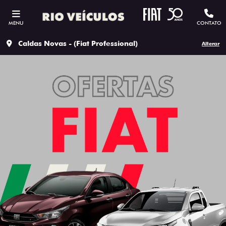
MENU
CONTATO
Caldas Novas - (Fiat Professional)
Alterar