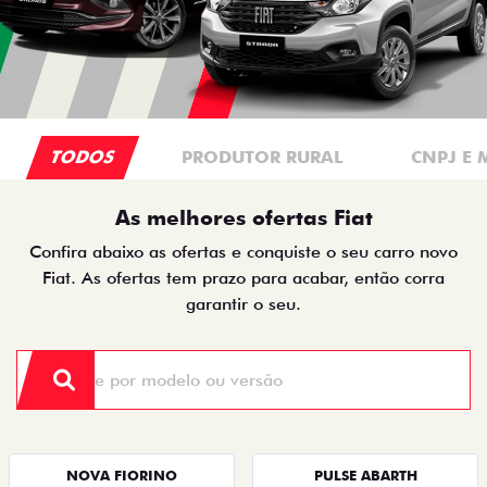
TODOS
PRODUTOR RURAL
CNPJ E 
As melhores ofertas Fiat
Confira abaixo as ofertas e conquiste o seu carro novo
Fiat. As ofertas tem prazo para acabar, então corra
garantir o seu.
NOVA FIORINO
PULSE ABARTH