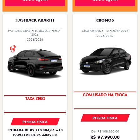
FASTBACK ABARTH
CRONOS
FASTBACK ABARTH TURBO 270 FLEX AT
CRONOS DRIVE 1.0 FLEX 4P 2026
2026
2025/2026
2026/2026
SUPER DESCONTO
SAIA DE FIAT 0KM
PESSOA FÍSICA
PESSOA FÍSICA
ENTRADA DE R$ 118.434,84 +18
De: R$ 108.990,00
PARCELAS DE R$ 3.089,00
R$ 97.990,00