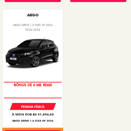
ARGO
ARGO DRIVE 1.0 FLEX 4P 2026
2026/2026
TAXA ZERO
PESSOA FÍSICA
À VISTA POR R$ 91.490,00
ARGO DRIVE 1.0 FLEX 4P 2026