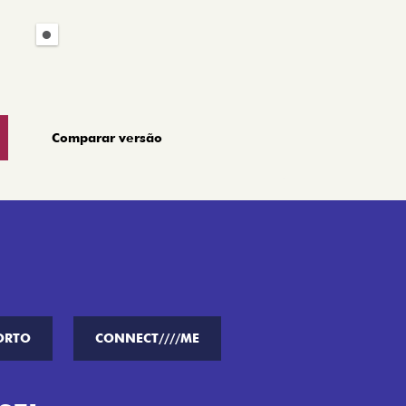
Comparar versão
ORTO
CONNECT////ME