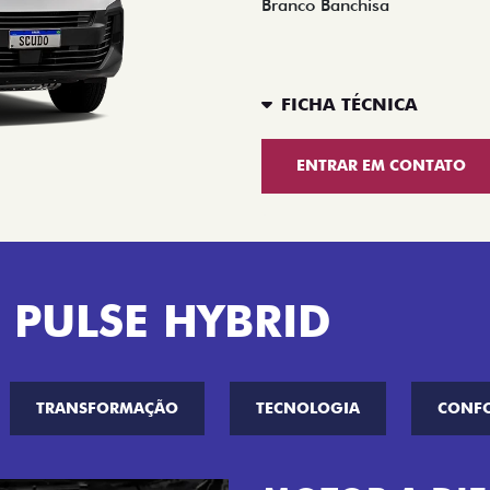
Branco Banchisa
FICHA TÉCNICA
ENTRAR EM CONTATO
 PULSE HYBRID
TRANSFORMAÇÃO
TECNOLOGIA
CONF