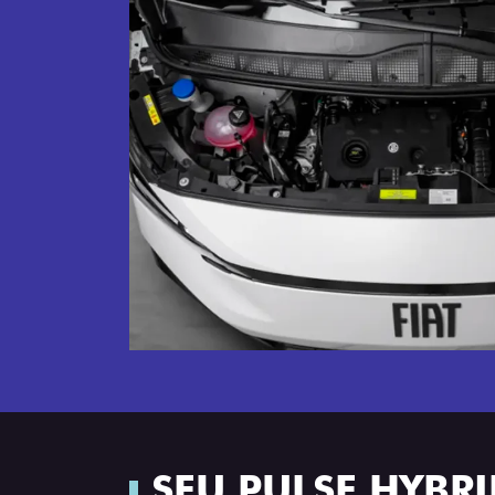
SEU PULSE HYBR