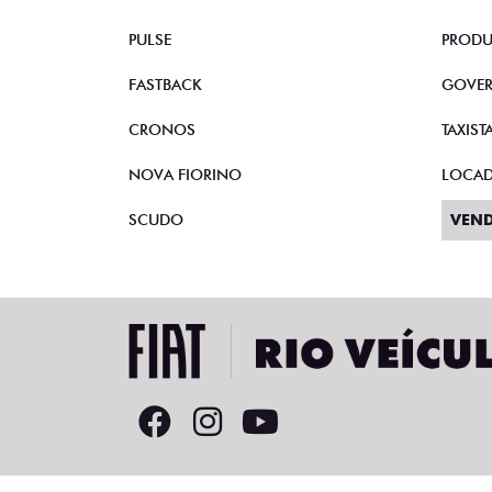
PULSE
PRODU
FASTBACK
GOVE
CRONOS
TAXIST
NOVA FIORINO
LOCA
SCUDO
VEND