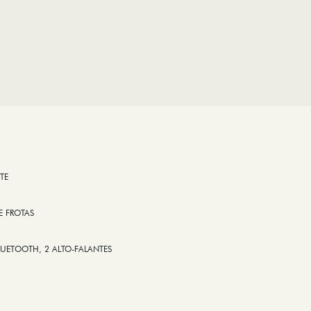
TE
E FROTAS
LUETOOTH, 2 ALTO-FALANTES