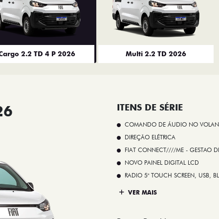
Cargo 2.2 TD 4 P 2026
Multi 2.2 TD 2026
26
ITENS DE SÉRIE
COMANDO DE ÁUDIO NO VOLAN
DIREÇÃO ELÉTRICA
FIAT CONNECT////ME - GESTAO D
NOVO PAINEL DIGITAL LCD
RADIO 5" TOUCH SCREEN, USB, B
VER MAIS