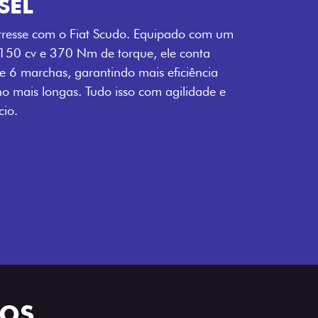
SEL
tresse com o Fiat Scudo. Equipado com um
 150 cv e 370 Nm de torque, ele conta
 6 marchas, garantindo mais eficiência
ho mais longas. Tudo isso com agilidade e
io.
LOS