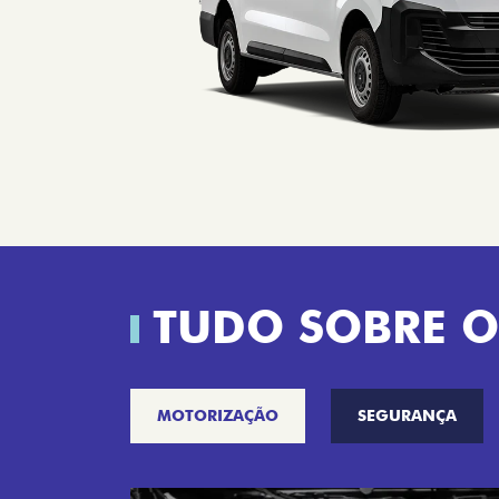
TUDO SOBRE O
MOTORIZAÇÃO
SEGURANÇA