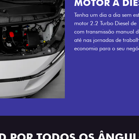
MOTOR A DIE
Tenha um dia a dia sem es
motor 2.2 Turbo Diesel de
com transmissão manual de
até nas jornadas de trabal
economia para o seu negóc
ID POR TODOS OS ÂNGU