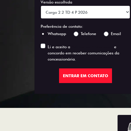
Versão escolhida
Preferência de contato:
Whatsapp
Telefone
Email
Li e aceito a
Política de Privacidade
e
concordo em receber comunicações da
concessionária.
ENTRAR EM CONTATO