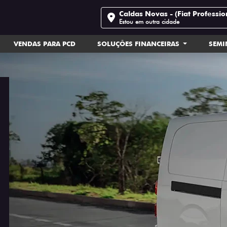
Caldas Novas - (Fiat Professio
Estou em outra cidade
VENDAS PARA PCD
SOLUÇÕES FINANCEIRAS
SEM