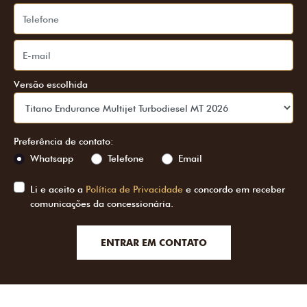
Versão escolhida
Preferência de contato:
Whatsapp
Telefone
Email
Li e aceito a
Política de Privacidade
e concordo em receber
comunicações da concessionária.
ENTRAR EM CONTATO