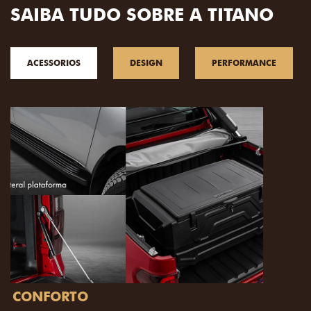
SAIBA TUDO SOBRE A TITANO
ACESSORIOS
DESIGN
PERFORMANCE
PACK OFF-ROAD