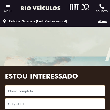
MENU
CONTATO
Caldas Novas - (Fiat Professional)
Alterar
ESTOU INTERESSADO