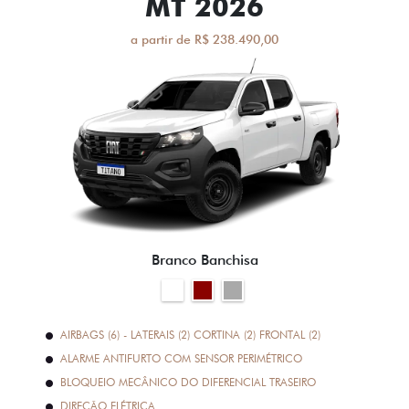
MT 2026
a partir de R$ 238.490,00
Branco Banchisa
AIRBAGS (6) - LATERAIS (2) CORTINA (2) FRONTAL (2)
ALARME ANTIFURTO COM SENSOR PERIMÉTRICO
BLOQUEIO MECÂNICO DO DIFERENCIAL TRASEIRO
DIREÇÃO ELÉTRICA