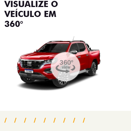
VISUALIZE O
VEÍCULO EM
360°