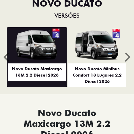
NOVO DUCATO
VERSÕES
Anterior
P
Novo Ducato Maxicargo
Novo Ducato Minibus
13M 2.2 Diesel 2026
Comfort 18 Lugares 2.2
Diesel 2026
Novo Ducato
Maxicargo 13M 2.2