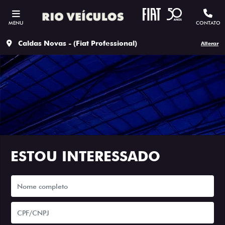
MENU
CONTATO
Caldas Novas - (Fiat Professional)
Alterar
ESTOU INTERESSADO