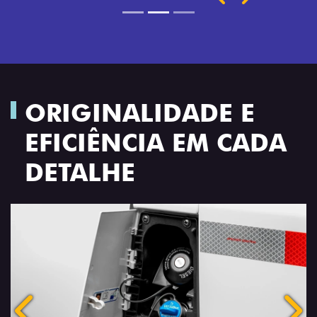
ORIGINALIDADE E
EFICIÊNCIA EM CADA
DETALHE
Anterior
Próx