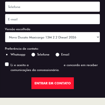
Versão escolhida
Preferência de contato:
Whatsapp
Telefone
Email
Li e aceito a
Política de Privacidade
e concordo em receber
comunicações da concessionária.
ENTRAR EM CONTATO