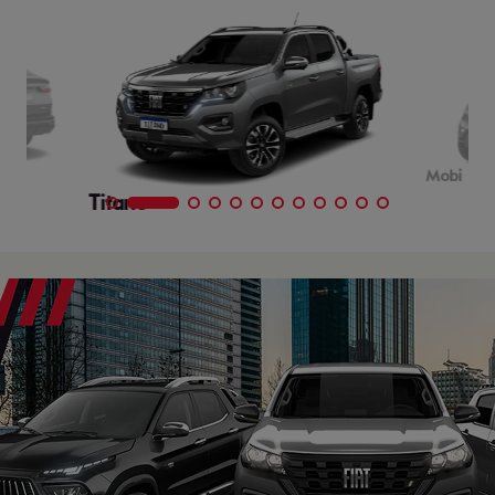
Mobi
Titano