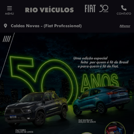
MENU
CONTATO
Caldas Novas - (Fiat Professional)
Alterar