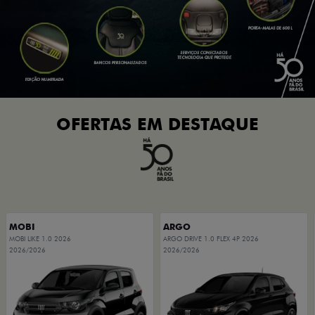
OFERTAS EM DESTAQUE
MOBI
ARGO
MOBI LIKE 1.0 2026
ARGO DRIVE 1.0 FLEX 4P 2026
2026/2026
2026/2026