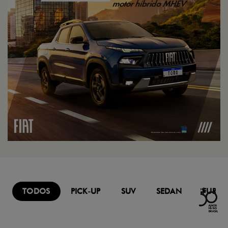
TODOS
PICK-UP
SUV
SEDAN
FURG