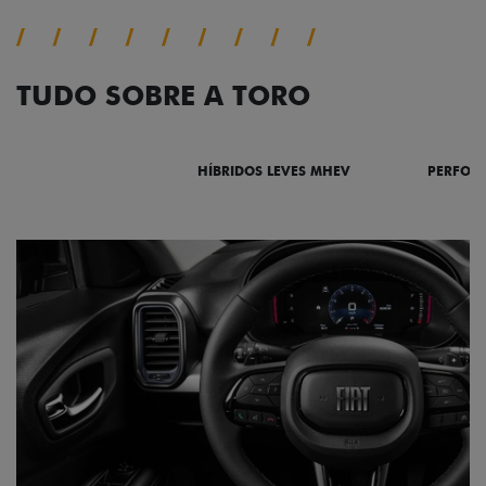
TUDO SOBRE A TORO
DESTAQUES
HÍBRIDOS LEVES MHEV
PERFOR