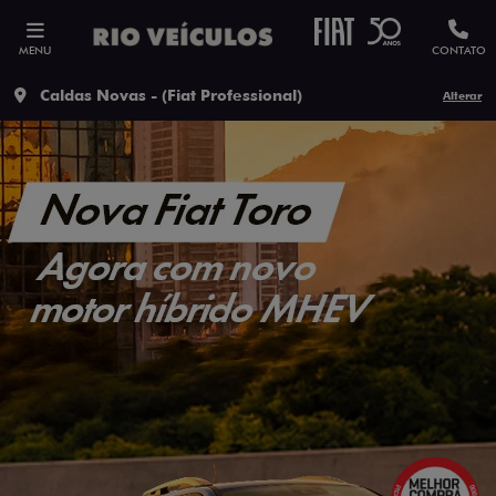
MENU
CONTATO
Caldas Novas - (Fiat Professional)
Alterar