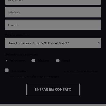
Versão escolhida
Preferência de contato:
Whatsapp
Telefone
Email
Li e aceito a
Política de Privacidade
e concordo em receber
comunicações da concessionária.
ENTRAR EM CONTATO