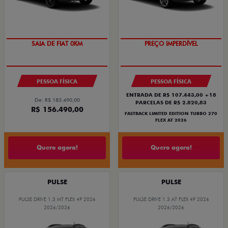
SAIA DE FIAT 0KM
PREÇO IMPERDÍVEL
PESSOA FÍSICA
PESSOA FÍSICA
ENTRADA DE R$ 107.443,00 +18
De: R$ 183.490,00
PARCELAS DE R$ 2.820,83
R$ 156.490,00
FASTBACK LIMITED EDITION TURBO 270
FLEX AT 2026
Quero agora!
Quero agora!
PULSE
PULSE
PULSE DRIVE 1.3 MT FLEX 4P 2026
PULSE DRIVE 1.3 AT FLEX 4P 2026
2026/2026
2026/2026