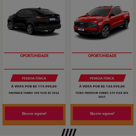
OPORTUNIDADE
OPORTUNIDADE
PESSOA FÍSICA
PESSOA FÍSICA
À VISTA POR R$ 119.990,00
À VISTA POR R$ 134.990,00
FASTBACK TURBO 200 FLEX AT 2026
TORO FREEDOM TURBO 270 FLEX AT6
2027
Quero agora!
Quero agora!