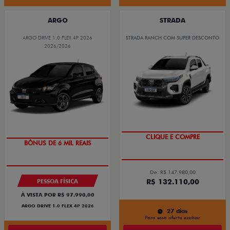
ARGO
STRADA
ARGO DRIVE 1.0 FLEX 4P 2026
STRADA RANCH COM SUPER DESCONTO
2026/2026
CLIQUE E COMPRE
BÔNUS DE 6 MIL REAIS
De: R$ 147.980,00
R$ 132.110,00
PESSOA FÍSICA
À VISTA POR R$ 97.990,00
ARGO DRIVE 1.0 FLEX 4P 2026
27 dias
Para essa oferta acabar