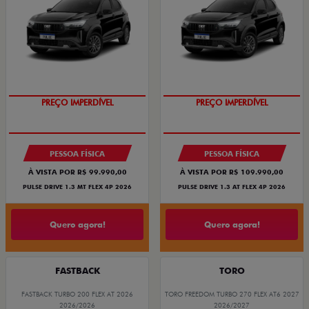
PREÇO IMPERDÍVEL
PREÇO IMPERDÍVEL
PESSOA FÍSICA
PESSOA FÍSICA
À VISTA POR R$ 99.990,00
À VISTA POR R$ 109.990,00
PULSE DRIVE 1.3 MT FLEX 4P 2026
PULSE DRIVE 1.3 AT FLEX 4P 2026
Quero agora!
Quero agora!
FASTBACK
TORO
FASTBACK TURBO 200 FLEX AT 2026
TORO FREEDOM TURBO 270 FLEX AT6 2027
2026/2026
2026/2027