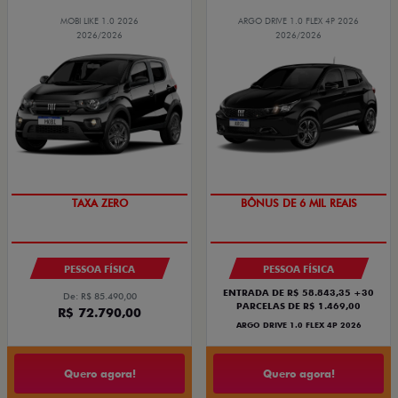
MOBI LIKE 1.0 2026
ARGO DRIVE 1.0 FLEX 4P 2026
2026/2026
2026/2026
TAXA ZERO
BÔNUS DE 6 MIL REAIS
PESSOA FÍSICA
PESSOA FÍSICA
ENTRADA DE R$ 58.843,35 +30
De: R$ 85.490,00
PARCELAS DE R$ 1.469,00
R$ 72.790,00
ARGO DRIVE 1.0 FLEX 4P 2026
Quero agora!
Quero agora!