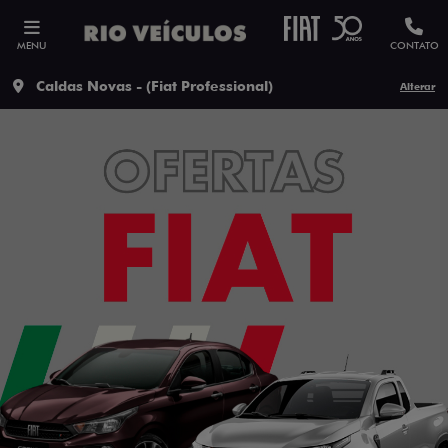
MENU
CONTATO
Caldas Novas - (Fiat Professional)
Alterar