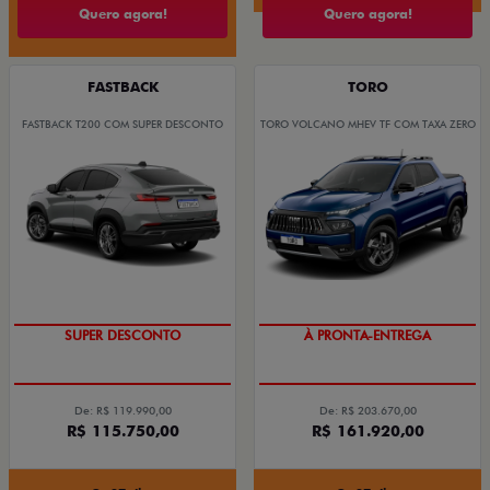
Quero agora!
Quero agora!
FASTBACK
TORO
FASTBACK T200 COM SUPER DESCONTO
TORO VOLCANO MHEV TF COM TAXA ZERO
SUPER DESCONTO
À PRONTA-ENTREGA
De: R$ 119.990,00
De: R$ 203.670,00
R$ 115.750,00
R$ 161.920,00