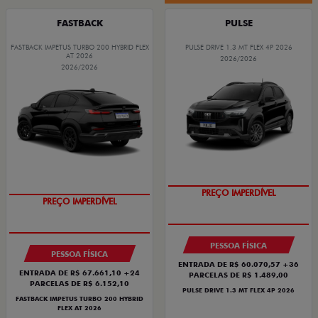
FASTBACK
PULSE
FASTBACK IMPETUS TURBO 200 HYBRID FLEX
PULSE DRIVE 1.3 MT FLEX 4P 2026
AT 2026
2026/2026
2026/2026
OPORTUNIDADE
OPORTUNIDADE
PREÇO IMPERDÍVEL
PREÇO IMPERDÍVEL
PESSOA FÍSICA
PESSOA FÍSICA
ENTRADA DE R$ 60.070,57 +36
ENTRADA DE R$ 67.661,10 +24
PARCELAS DE R$ 1.489,00
PARCELAS DE R$ 6.152,10
PULSE DRIVE 1.3 MT FLEX 4P 2026
FASTBACK IMPETUS TURBO 200 HYBRID
FLEX AT 2026