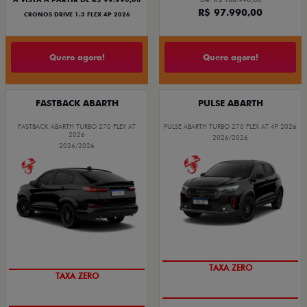
R$ 97.990,00
CRONOS DRIVE 1.3 FLEX 4P 2026
Quero agora!
Quero agora!
FASTBACK ABARTH
PULSE ABARTH
FASTBACK ABARTH TURBO 270 FLEX AT
PULSE ABARTH TURBO 270 FLEX AT 4P 2026
2026
2026/2026
2026/2026
SAIA DE FIAT 0KM
SAIA DE FIAT 0KM
TAXA ZERO
TAXA ZERO