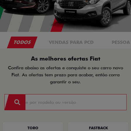
TODOS
VENDAS PARA PCD
PESSOA 
As melhores ofertas Fiat
Confira abaixo as ofertas e conquiste o seu carro novo
Fiat. As ofertas tem prazo para acabar, então corra
garantir o seu.
TORO
FASTBACK