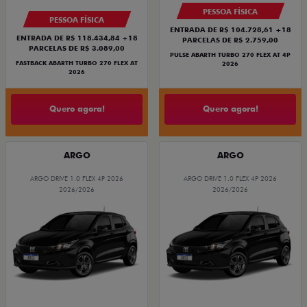
PESSOA FÍSICA
PESSOA FÍSICA
ENTRADA DE R$ 104.728,61 +18
ENTRADA DE R$ 118.434,84 +18
PARCELAS DE R$ 2.759,00
PARCELAS DE R$ 3.089,00
PULSE ABARTH TURBO 270 FLEX AT 4P
FASTBACK ABARTH TURBO 270 FLEX AT
2026
2026
Quero agora!
Quero agora!
ARGO
ARGO
ARGO DRIVE 1.0 FLEX 4P 2026
ARGO DRIVE 1.0 FLEX 4P 2026
2026/2026
2026/2026