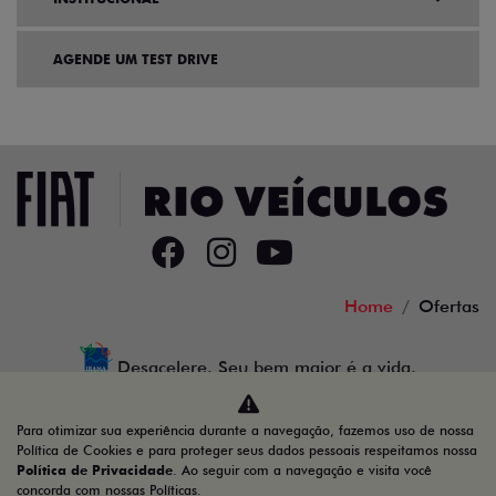
AGENDE UM TEST DRIVE
Home
Ofertas
Desacelere. Seu bem maior é a vida.
Para otimizar sua experiência durante a navegação, fazemos uso de nossa
Política de Cookies e para proteger seus dados pessoais respeitamos nossa
Política de Privacidade
. Ao seguir com a navegação e visita você
37.898.137/0002-04
concorda com nossas Políticas.