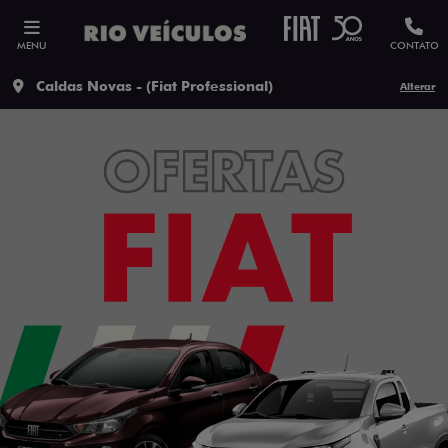
MENU
CONTATO
Caldas Novas - (Fiat Professional)
Alterar