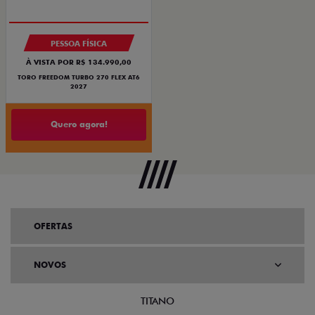
OPORTUNIDADE
PESSOA FÍSICA
À VISTA POR R$ 134.990,00
TORO FREEDOM TURBO 270 FLEX AT6
2027
Quero agora!
OFERTAS
NOVOS
TITANO