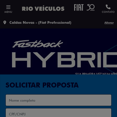
MENU
CONTATO
Caldas Novas - (Fiat Professional)
Alterar
SOLICITAR PROPOSTA