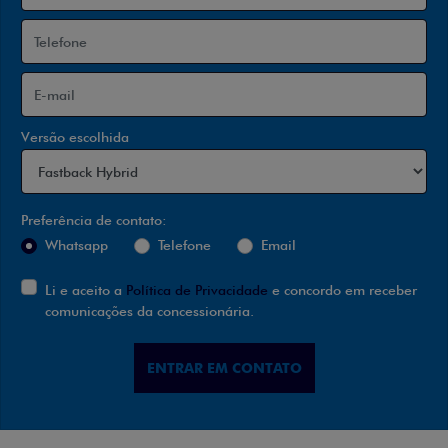
Versão escolhida
Preferência de contato:
Whatsapp
Telefone
Email
Li e aceito a
Política de Privacidade
e concordo em receber
comunicações da concessionária.
ENTRAR EM CONTATO