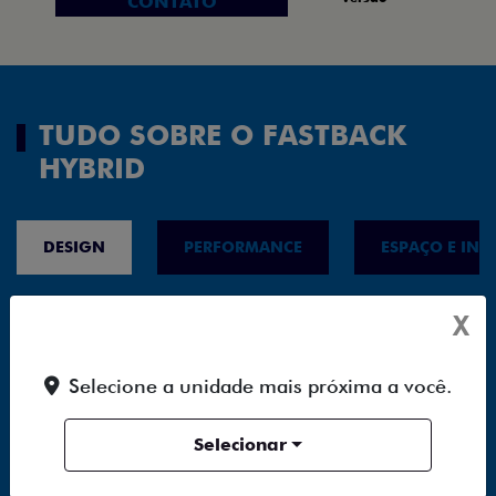
CONTATO
TUDO SOBRE O FASTBACK
HYBRID
DESIGN
PERFORMANCE
ESPAÇO E INT
X
Selecione a unidade mais próxima a você.
Selecionar