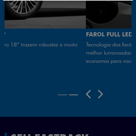
FAROL FULL LED
Tecnologia dos faróis totalmente em LED garante
melhor luminosidade, maior durabilidade e mais
economia para você.
Próximo
Previous
Next
Rodas aro 18"