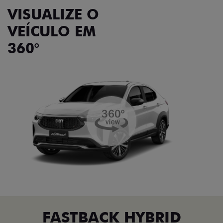
VISUALIZE O
VEÍCULO EM
360°
FASTBACK HYBRID