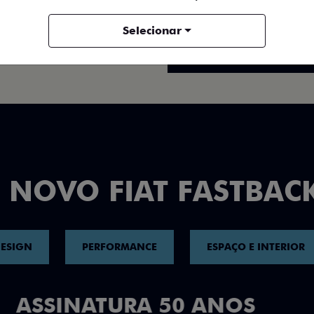
FICHA TÉCNICA
Selecionar
ENTRAR EM CONTATO
 NOVO FIAT FASTBAC
ESIGN
PERFORMANCE
ESPAÇO E INTERIOR
DESIGN QUE 