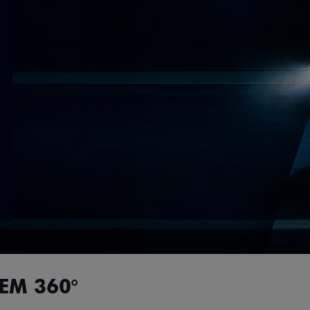
EM 360°