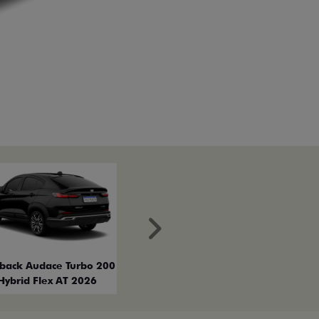
Próximo
tback Audace Turbo 200
Hybrid Flex AT 2026