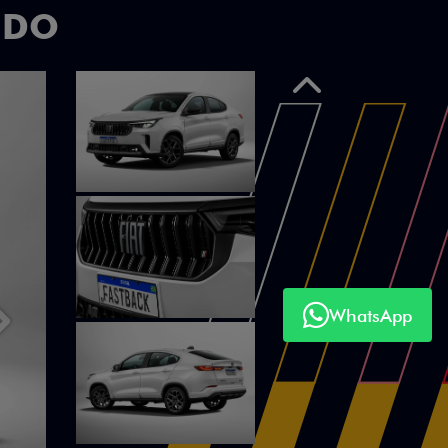
UDO
Anterior
WhatsApp
Próximo