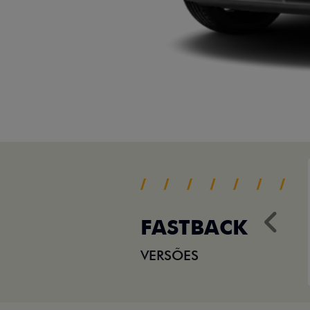
FASTBACK
Ant
VERSÕES