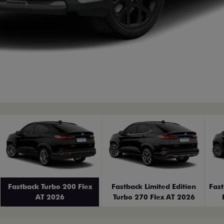
erior
Fastback Turbo 200 Flex
Fastback Limited Edition
Fas
AT 2026
Turbo 270 Flex AT 2026