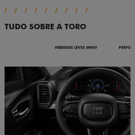
TUDO SOBRE A TORO
DESTAQUES
HÍBRIDOS LEVES MHEV
PERFOR