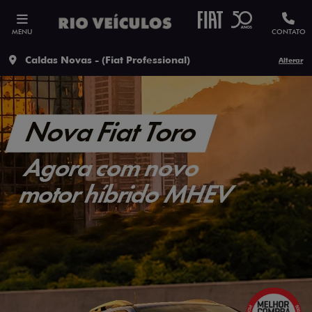
MENU
CONTATO
Caldas Novas - (Fiat Professional)
Alterar