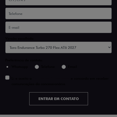
Versão escolhida
Preferência de contato:
Whatsapp
Telefone
Email
Li e aceito a
Política de Privacidade
e concordo em receber
comunicações da concessionária.
ENTRAR EM CONTATO