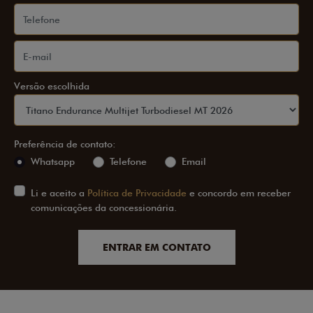
Versão escolhida
Preferência de contato:
Whatsapp
Telefone
Email
Li e aceito a
Política de Privacidade
e concordo em receber
comunicações da concessionária.
ENTRAR EM CONTATO