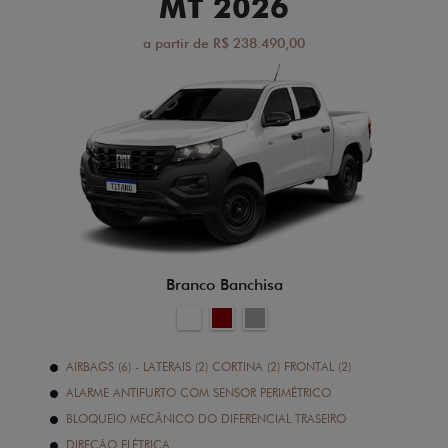
MT 2026
a partir de R$ 238.490,00
Branco Banchisa
AIRBAGS (6) - LATERAIS (2) CORTINA (2) FRONTAL (2)
ALARME ANTIFURTO COM SENSOR PERIMÉTRICO
BLOQUEIO MECÂNICO DO DIFERENCIAL TRASEIRO
DIREÇÃO ELÉTRICA