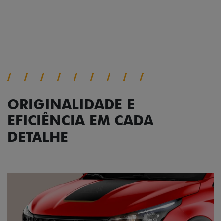
Próximo
Previous
Next
Conjunto de luzes
ORIGINALIDADE E
EFICIÊNCIA EM CADA
DETALHE