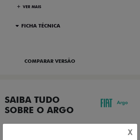
VER MAIS
FICHA TÉCNICA
ENTRAR EM CONTATO
COMPARAR VERSÃO
SAIBA TUDO
SOBRE O ARGO
X
DESIGN
TECNOLOGIA
PERFORMANCE