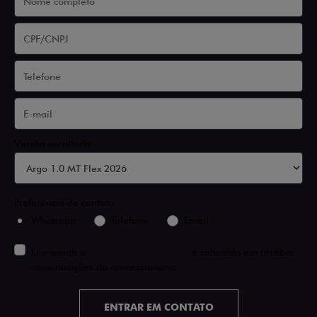
Versão escolhida
Preferência de contato:
Whatsapp
Telefone
Email
Li e aceito a
Política de Privacidade
e concordo em receber
comunicações da concessionária.
ENTRAR EM CONTATO