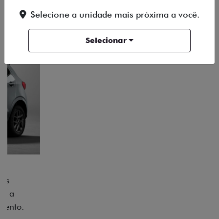
Selecione a unidade mais próxima a você.
Selecionar
ACABAMENTO E DESIGN INTERNO
A flag italiana e o novo logo Fiat também aparecem
no interior do carro, que possui acabamento
impecável e detalhes escurecidos.