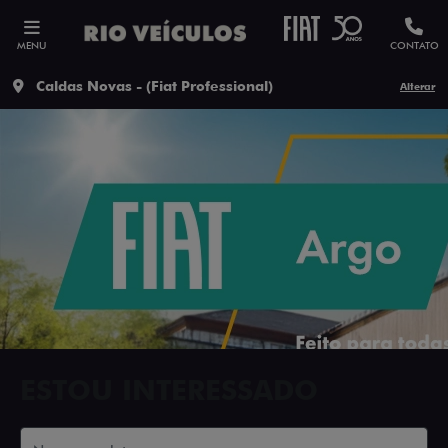
MENU
CONTATO
Caldas Novas - (Fiat Professional)
Alterar
ESTOU INTERESSADO