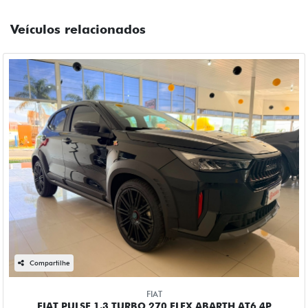
Veículos relacionados
Compartilhe
FIAT
FIAT PULSE 1.3 TURBO 270 FLEX ABARTH AT6 4P