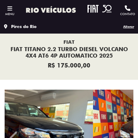
MENU
CONTATO
Pires do Rio
Alterar
FIAT
FIAT TITANO 2.2 TURBO DIESEL VOLCANO
4X4 AT6 4P AUTOMATICO 2025
R$ 175.000,00