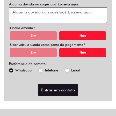
Alguma dúvida ou sugestão? Escreva aqui.
Financiamento?
Sim
Não
Usar veículo usado como parte do pagamento?
Sim
Não
Preferência de contato:
Whatsapp
Telefone
Email
Entrar em contato