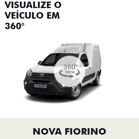
VISUALIZE O
VEÍCULO EM
360°
NOVA FIORINO