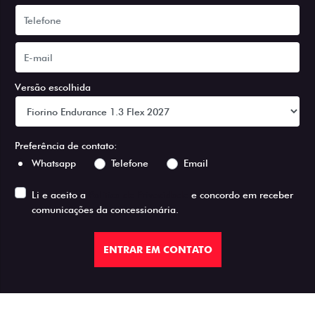
Versão escolhida
Preferência de contato:
Whatsapp
Telefone
Email
Li e aceito a
Política de Privacidade
e concordo em receber
comunicações da concessionária.
ENTRAR EM CONTATO