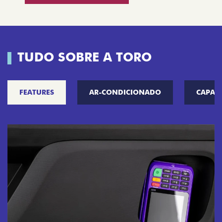
TUDO SOBRE A TORO
FEATURES
AR-CONDICIONADO
CAPAC