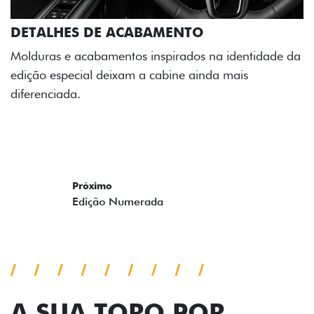
DETALHES DE ACABAMENTO
Molduras e acabamentos inspirados na identidade da
edição especial deixam a cabine ainda mais
diferenciada.
Próximo
Previous
Next
Edição Numerada
A SUA TORO POR