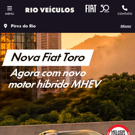
MENU
CONTATO
Pires do Rio
Alterar