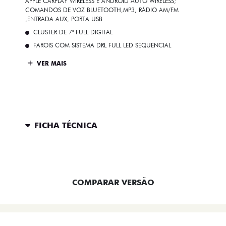
APPLE CARPLAY WIRELESS E ANDROID AUTO WIRELESS;
COMANDOS DE VOZ BLUETOOTH,MP3, RÁDIO AM/FM
,ENTRADA AUX, PORTA USB
CLUSTER DE 7" FULL DIGITAL
FAROIS COM SISTEMA DRL FULL LED SEQUENCIAL
VER MAIS
FICHA TÉCNICA
ENTRAR EM CONTATO
COMPARAR VERSÃO