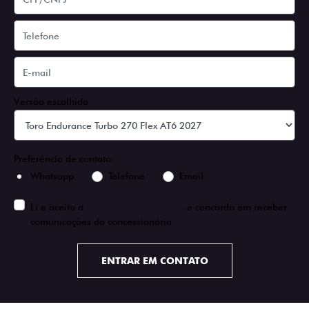
Versão escolhida
Preferência de contato:
Whatsapp
Telefone
Email
Li e aceito a
Política de Privacidade
e concordo em receber
comunicações da concessionária.
ENTRAR EM CONTATO