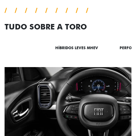
TUDO SOBRE A TORO
DESTAQUES
HÍBRIDOS LEVES MHEV
PERFOR