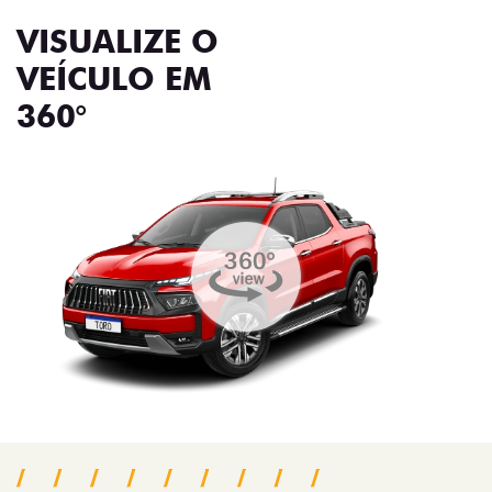
VISUALIZE O
VEÍCULO EM
360°