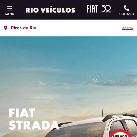
MENU
CONTATO
Pires do Rio
Alterar