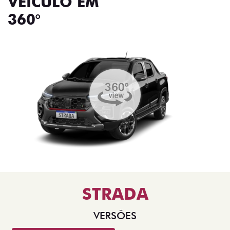
VEÍCULO EM
360°
STRADA
VERSÕES