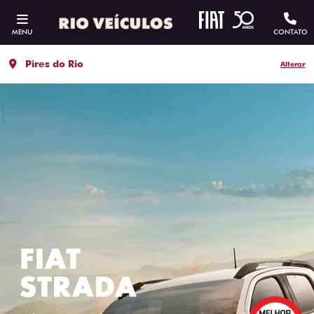
MENU
CONTATO
Pires do Rio
Alterar