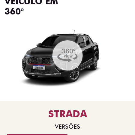
VEÍCULO EM
360°
STRADA
VERSÕES