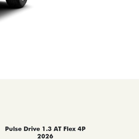
Pulse Drive 1.3 AT Flex 4P
Pulse 
2026