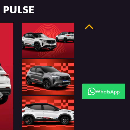
 PULSE
Anterior
WhatsApp
Próximo