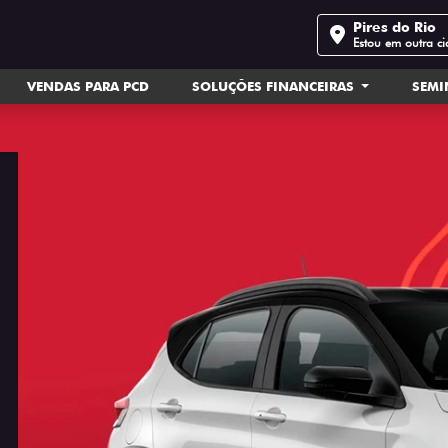
Pires do Rio
Estou em outra c
VENDAS PARA PCD
SOLUÇÕES FINANCEIRAS
SEM