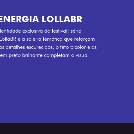
ENERGIA LOLLABR
ntidade exclusiva do festival: série
LollaBR e a soleira temática que reforçam
s detalhes escurecidos, o teto bicolor e as
 em preto brilhante completam o visual