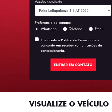
Versão escolhida
Preferência de contato:
Whatsapp
Telefone
Email
Li e aceito a
Política de Privacidade
e
concordo em receber comunicações da
concessionária.
ENTRAR EM CONTATO
VISUALIZE O VEÍCULO 