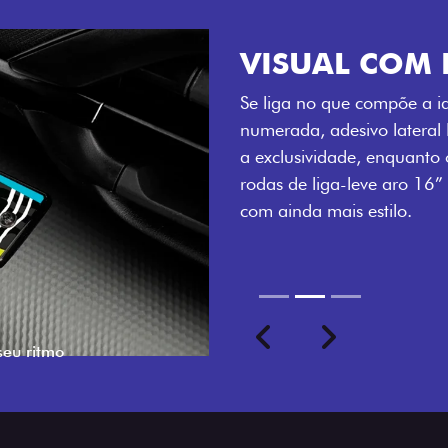
VISUAL COM 
Se liga no que compõe a ide
numerada, adesivo lateral 
a exclusividade, enquanto o
rodas de liga-leve aro 16”
com ainda mais estilo.
Previous
Next
seu ritmo