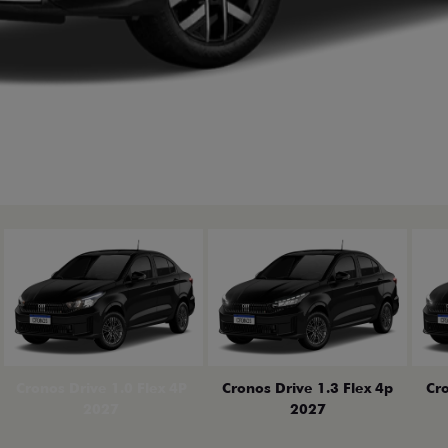
erior
Cronos Drive 1.0 Flex 4P
Cronos Drive 1.3 Flex 4p
Cro
2027
2027