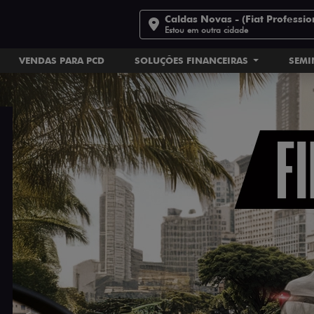
Caldas Novas - (Fiat Professio
Estou em outra cidade
VENDAS PARA PCD
SOLUÇÕES FINANCEIRAS
SEM