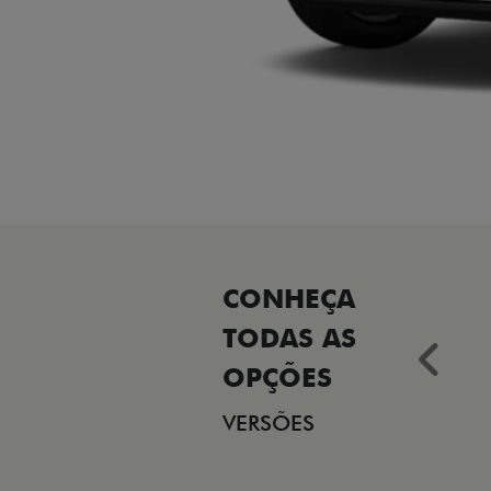
Ant
VERSÕES