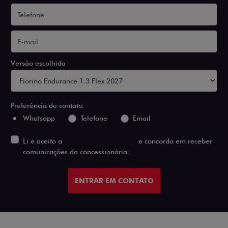
Versão escolhida
Preferência de contato:
Whatsapp
Telefone
Email
Li e aceito a
Política de Privacidade
e concordo em receber
comunicações da concessionária.
ENTRAR EM CONTATO