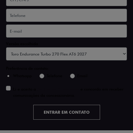
Versão escolhida
Preferência de contato:
Whatsapp
Telefone
Email
Li e aceito a
Política de Privacidade
e concordo em receber
comunicações da concessionária.
ENTRAR EM CONTATO