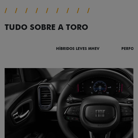
TUDO SOBRE A TORO
DESTAQUES
HÍBRIDOS LEVES MHEV
PERFOR