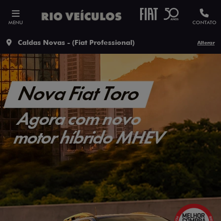
MENU
CONTATO
Caldas Novas - (Fiat Professional)
Alterar