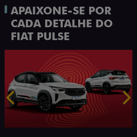
APAIXONE-SE POR
CADA DETALHE DO
FIAT PULSE
Anterior
Próx