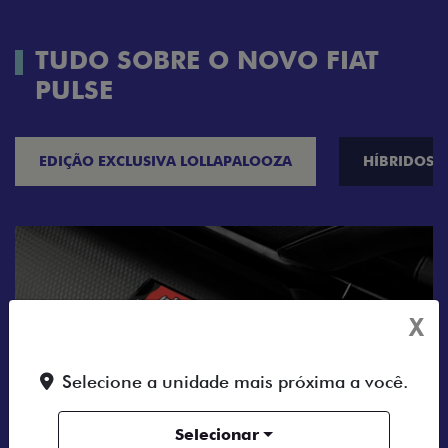
TUDO SOBRE O NOVO FIAT
PULSE
EDIÇÃO EXCLUSIVA LOLLAPALOOZA
HÍBRIDOS
X
Selecione a unidade mais próxima a você.
Selecionar