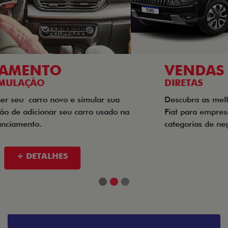
VENDAS
DIRETAS
Descubra as melhores soluções e descontos em um novo
Fiat para empresas, produtores rurais, taxistas e outras
categorias de negócios.
+ DETALHES