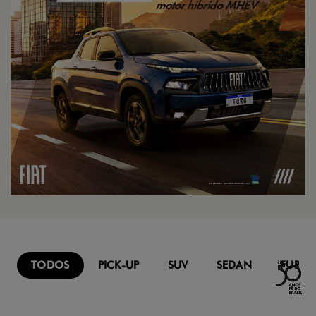
TODOS
PICK-UP
SUV
SEDAN
FURG