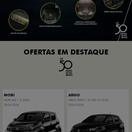
OFERTAS EM DESTAQUE
MOBI
ARGO
MOBI LIKE 1.0 2026
ARGO DRIVE 1.0 FLEX 4P 2026
2026/2026
2026/2026