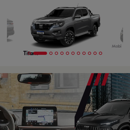
Mobi
Titano