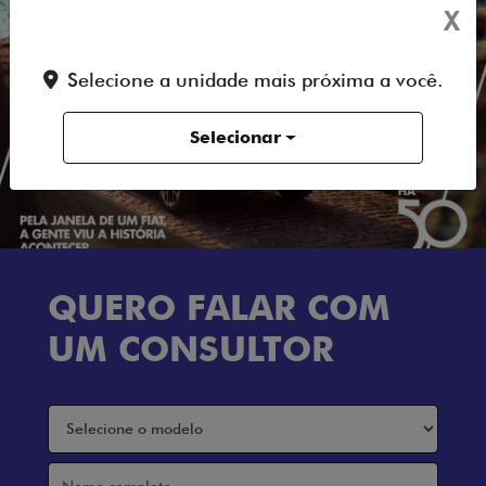
X
Selecione a unidade mais próxima a você.
Selecionar
QUERO FALAR COM
UM CONSULTOR