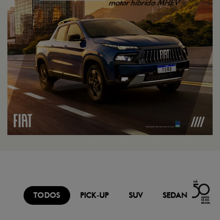
TODOS
PICK-UP
SUV
SEDAN
FU