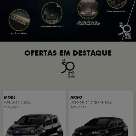
OFERTAS EM DESTAQUE
MOBI
ARGO
MOBI LIKE 1.0 2026
ARGO DRIVE 1.0 FLEX 4P 2026
2026/2026
2026/2026