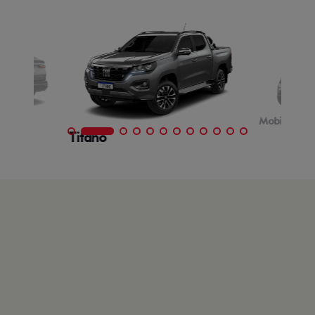
Mobi
Titano