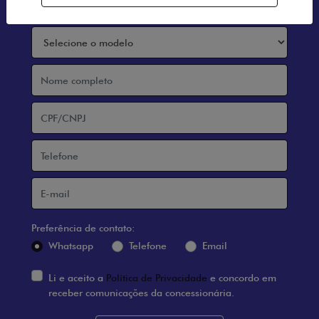
Preferência de contato:
Whatsapp
Telefone
Email
Li e aceito a
Política de Privacidade
e concordo em
receber comunicações da concessionária.