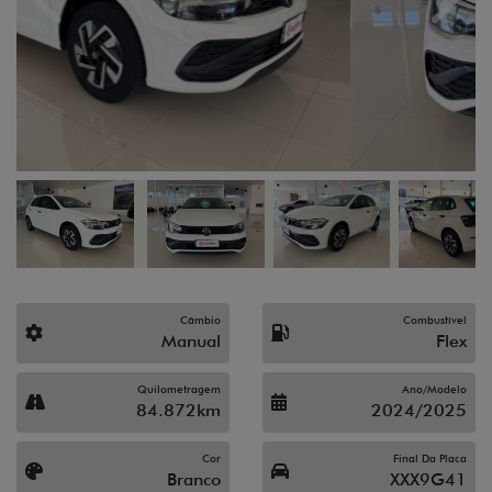
Previous
Next
Câmbio
Combustível
Manual
Flex
Quilometragem
Ano/Modelo
84.872km
2024/2025
Cor
Final Da Placa
Branco
XXX9G41