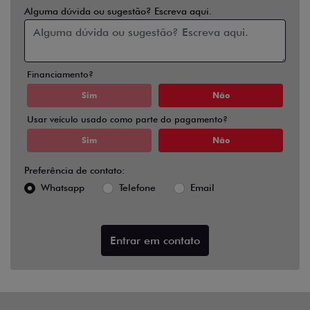
Alguma dúvida ou sugestão? Escreva aqui.
Financiamento?
Sim
Não
Usar veículo usado como parte do pagamento?
Sim
Não
Preferência de contato:
Whatsapp
Telefone
Email
Entrar em contato