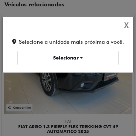
Veículos relacionados
X
Selecione a unidade mais próxima a você.
Selecionar
Compartilhe
FIAT
FIAT ARGO 1.3 FIREFLY FLEX TREKKING CVT 4P
AUTOMATICO 2025