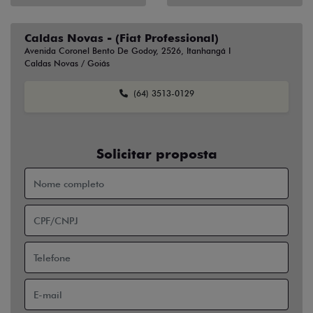
Caldas Novas - (Fiat Professional)
Avenida Coronel Bento De Godoy, 2526, Itanhangá I
Caldas Novas / Goiás
(64) 3513-0129
Solicitar proposta