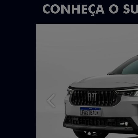
CONHEÇA O S
Anterior