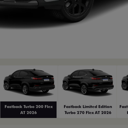
erior
Fastback Turbo 200 Flex
Fastback Limited Edition
Fas
AT 2026
Turbo 270 Flex AT 2026