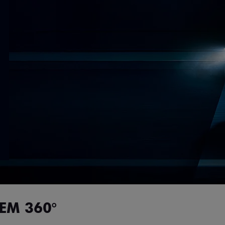
EM 360°