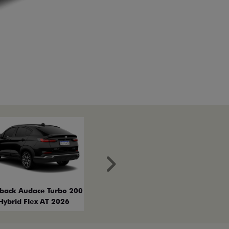
Próximo
tback Audace Turbo 200
Hybrid Flex AT 2026