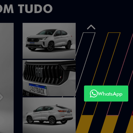
OM TUDO
Anterior
WhatsApp
Próximo