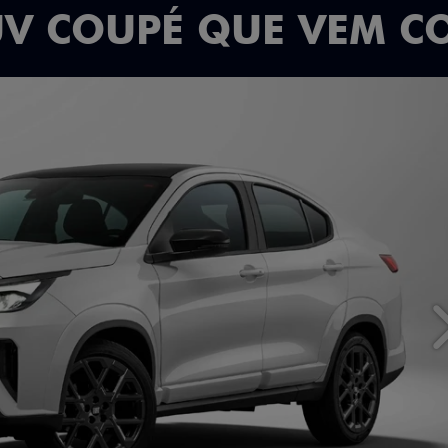
UV COUPÉ QUE VEM C