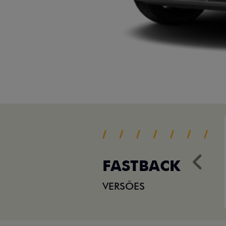
FASTBACK
Ant
VERSÕES