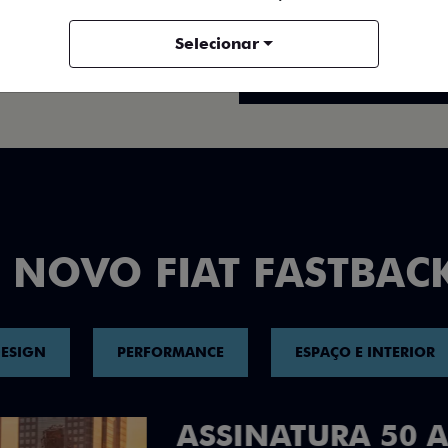
FICHA TÉCNICA
Selecionar
ENTRAR EM CONTATO
 NOVO FIAT FASTBAC
ESIGN
PERFORMANCE
ESPAÇO E INTERIOR
DESIGN QUE 