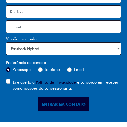
Versão escolhida
Preferência de contato:
Whatsapp
Telefone
Email
Li e aceito a
Política de Privacidade
e concordo em receber
comunicações da concessionária.
ENTRAR EM CONTATO