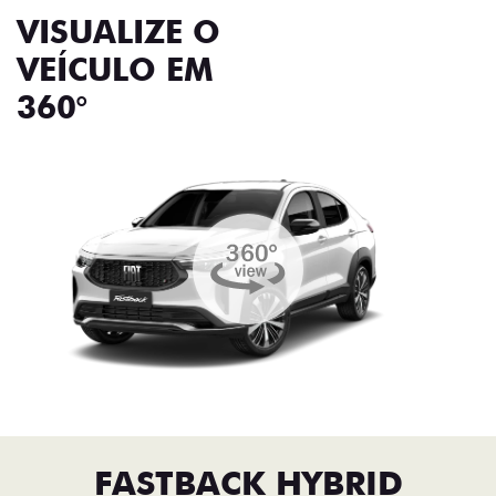
VISUALIZE O
VEÍCULO EM
360°
FASTBACK HYBRID