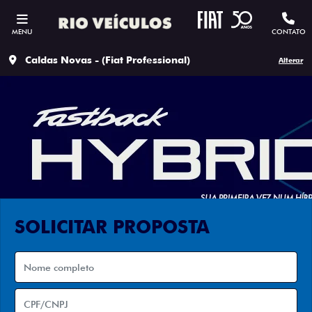
MENU
CONTATO
Caldas Novas - (Fiat Professional)
Alterar
SOLICITAR PROPOSTA