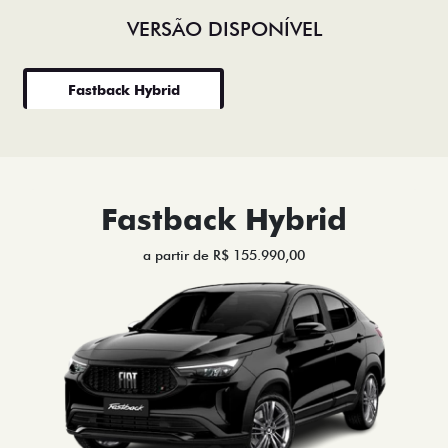
VERSÃO DISPONÍVEL
Fastback Hybrid
Fastback Hybrid
a partir de R$ 155.990,00