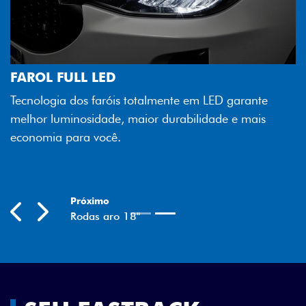
FAROL FULL LED
Tecnologia dos faróis totalmente em LED garante
melhor luminosidade, maior durabilidade e mais
economia para você.
Próximo
Previous
Next
Rodas aro 18"