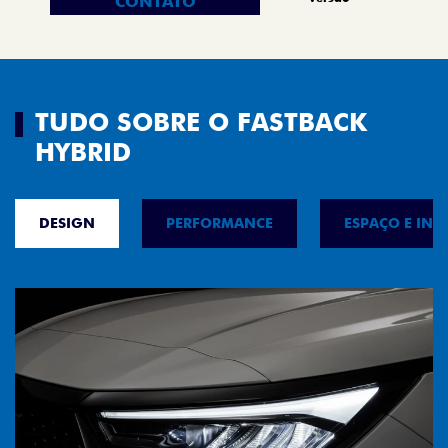
CONTATO
TUDO SOBRE O FASTBACK
HYBRID
DESIGN
PERFORMANCE
ESPAÇO E INT